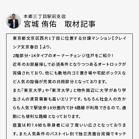
本郷三丁目駅前支店
宮城 侑佑 取材記事
東京都文京区西片1丁目に位置する分譲マンション【クレイ
シア文京春日 】より、
2階部分・1Kタイプのオーナーチェンジ住戸をご紹介！
近年のお部屋探しで必須条件となりつつあるオートロックが
完備されており、他にも敷地内ゴミ置き場や宅配ボックスな
ど人気の設備が充実の共用部分となっております。
また『東京大学』や『東洋大学』と物件周辺に大学があり学
生さんの賃貸需要も高いエリアです。もちろん社会人の方か
らも人気で駅徒歩10分圏内で計4路線が利用できるので、通
勤にも便利な路線となっております。
居室は約7.6帖も単身者には丁度いい広さとなっておりま
す。また人気条件のバストイレ別で独立洗面台完備でキッチ