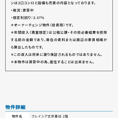
ンは2口コンロと設備も充実の内容となっております。
・現況：賃貸中
・想定利回り：3.37％
＊オーナーチェンジ物件（投資用）です。
＊年間収入（満室想定）は公租公課・その他必要経費を控除
する前の金額であり、現在の賃料または周辺の家賃相場か
ら算出したものです。
＊この収入は将来に渡り保証されるものではありません。
＊本物件は賃貸中の為、居住することは出来ません。
物件詳細
物件名
クレイシア文京春日 2階