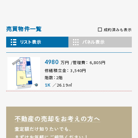
売買物件一覧
成約済みも表示
リスト表示
パネル表示
4980
万円 /管理費： 6,805円
修繕積立金： 3,540円
階数：2階
／26.19㎡
1K