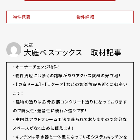
物件概要
物件詳細
大庭
大庭ベステックス 取材記事
・オーナーチェンジ物件！
・物件周辺には多くの路線がありアクセス抜群の好立地！
・【東京ドーム】・【ラクーア】などの娯楽施設も近くに御座い
ます！
・建物の造りは鉄骨鉄筋コンクリート造りになっております
ので防火性・遮音性に優れた造りです！
・室内はアウトフレーム工法で造られておりますので余分な
スペースがなく広めに使えます！
・キッチンは浄水器と一体型になっているシステムキッチンを