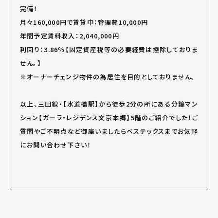
完備！
月々160,000円で賃貸中：管理費10,000円
年間予定賃料収入：2,040,000円
利回り：3.86％【固定資産税等の必要経費は控除しておりま
せん。】
※オーナーチェンジ物件の為居住を目的としておりません。
以上、三田線・【水道橋駅】から徒歩2分の所にある分譲マン
ション【ガーラ・レジデンス文京本郷】5階のご紹介でした！ご
質問やご不明点など御座いましたらベステックスまでお気軽
にお問い合わせ下さい！