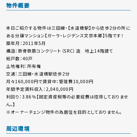
物件概要
本日ご紹介する物件は三田線・【水道橋駅】から徒歩2分の所に
ある分譲マンション【ガーラ・レジデンス文京本郷】5階です！
築年月：2011年5月
構造：鉄骨鉄筋コンクリート（SRC）造 地上14階建て
総戸数：40戸
土地権利：所有権
交通：三田線・水道橋駅徒歩2分
月々160,000円で賃貸中：管理費10,000円
年間予定賃料収入：2,040,000円
利回り：3.86％【固定資産税等の必要経費は控除しておりませ
ん。】
※オーナーチェンジ物件の為居住を目的としておりません。
周辺環境