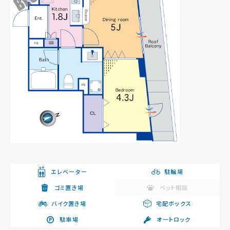
エレベーター
駐輪場
ゴミ置き場
ペット相談
バイク置き場
宅配ボックス
駐車場
オートロック