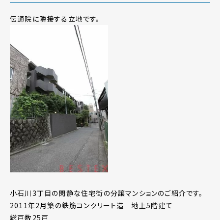
伝通院に隣接する立地です。
小石川3丁目の閑静な住宅街の分譲マンションのご紹介です。
2011年2月築の鉄筋コンクリート造 地上5階建て
総戸数25戸