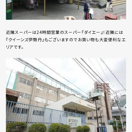
近隣スーパーは24時間営業のスーパー『ダイエー』！近隣には
『クイーンズ伊勢丹』もございますのでお買い物も大変便利なエ
リアです。