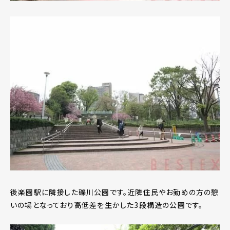
後楽園駅に隣接した礫川公園です。近隣住民やお勤めの方の憩
いの場となっており高低差を生かした3段構造の公園です。