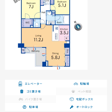
エレベーター
駐輪場
ゴミ置き場
ペット相談
バイク置き場
宅配ボックス
駐車場
オートロック