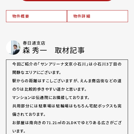
物件概要
物件詳細
春日通支店
森 秀一 取材記事
今回ご紹介の「サンアリーナ文京小石川」は小石川3丁目の
閑静なエリアにございます。
駅からの距離はすこしございますが、えんま商店街などの道
のりは比較的歩きやすい道かと思います。
マンションは伝通院にお隣接しております。
共用部分には駐車場は駐輪場はもちろん宅配ボックスも完
備されております。
お部屋は南向きの71.21㎡の2LDKでゆとりある広さがござ
います。