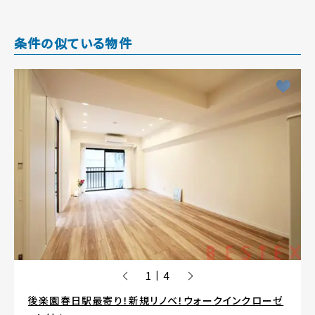
条件の似ている物件
1
4
|
後楽園春日駅最寄り！新規リノベ！ウォークインクローゼ