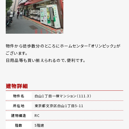
物件から徒歩数分のところにホームセンター『オリンピック』が
ございます。
日用品等も買い揃えられるので、便利です。
建物詳細
物件名
白山1丁目一棟マンション（111.3）
所在地
東京都文京区白山1丁目5-11
建物構造
RC
階数
5階建