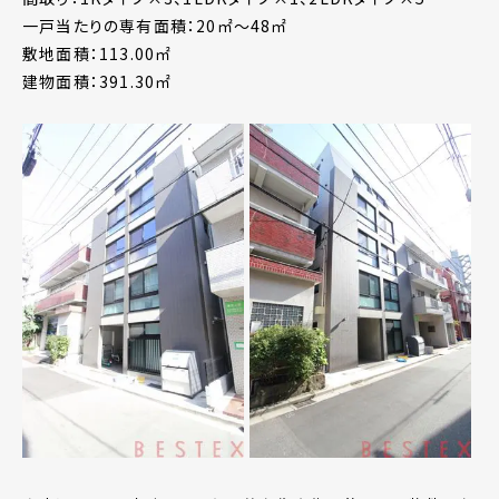
一戸当たりの専有面積：20㎡～48㎡
敷地面積：113.00㎡
建物面積：391.30㎡