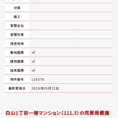
分譲
施工
管理会社
管理形態
用途地域
敷地面積
㎡
建物面積
㎡
延床面積
㎡
物件番号
c16570
最終更新日
2026年05月21日
白山1丁目一棟マンション（111.3）の売買掲載履