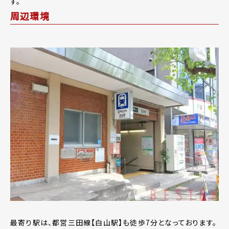
す。
周辺環境
最寄り駅は、都営三田線【白山駅】も徒歩7分となっております。