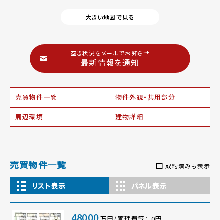
大きい地図で見る
空き状況をメールでお知らせ
最新情報を通知
売買物件一覧
物件外観・共用部分
周辺環境
建物詳細
売買物件一覧
成約済みも表示
リスト表示
パネル表示
48000
万円/管理費等： 0円