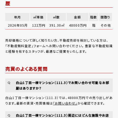
歴
年月
㎡単価
㎡数
金額
階数
間取り
2026年05月
122万円
391.30㎡
48000万円
階
その他
売却価格について詳しく知りたい方、不動産売却を検討している方は、
「
不動産無料査定
」フォームへお問い合わせください。
豊富な不動産知識
と経験を有するスタッフが、最適なご提案をいたします。
売買のよくある質問
白山1丁目一棟マンション（111.3）でお問い合わせ可能なお部
Q
屋はありますか？
白山1丁目一棟マンション（111.3）では、48000万円での売り出しがあ
ります。最新の賃貸・売買情報は
「お問い合わせ」
から確認できます。
白山1丁目一棟マンション（111.3）周辺にはどんな施設やお店
Q