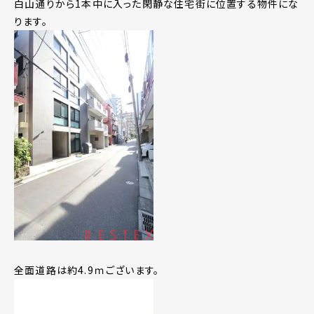
白山通りから1本中に入った閑静な住宅街に位置する物件にな
ります。
全面道路は約4.9ｍございます。