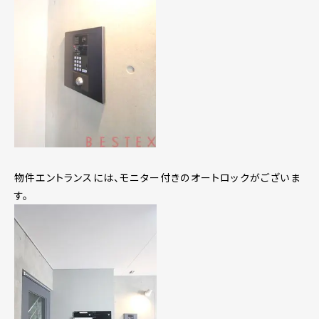
物件エントランスには、モニター付きのオートロックがございま
す。