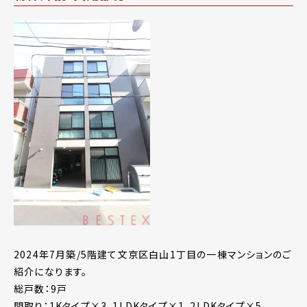
2024年7月築/5階建て文京区白山1丁目の一棟マンションのご
紹介になります。
総戸数：9戸
間取り：1Kタイプ×3、1LDKタイプ×1、2LDKタイプ×5