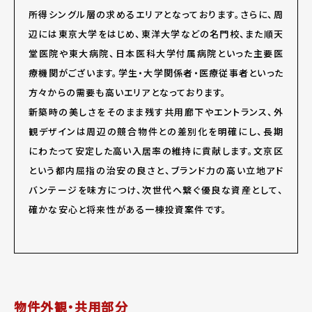
所得シングル層の求めるエリアとなっております。さらに、周
辺には東京大学をはじめ、東洋大学などの名門校、また順天
堂医院や東大病院、日本医科大学付属病院といった主要医
療機関がございます。学生・大学関係者・医療従事者といった
方々からの需要も高いエリアとなっております。
新築時の美しさをそのまま残す共用廊下やエントランス、外
観デザインは周辺の競合物件との差別化を明確にし、長期
にわたって安定した高い入居率の維持に貢献します。文京区
という都内屈指の治安の良さと、ブランド力の高い立地アド
バンテージを味方につけ、次世代へ繋ぐ優良な資産として、
確かな安心と将来性がある一棟投資案件です。
物件外観・共用部分