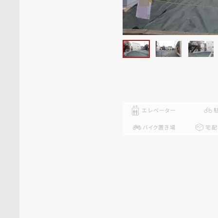
エレベーター
バイク置き場
宅配