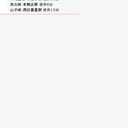
南北線-
本駒込駅
徒歩8分
山手線-
西日暮里駅
徒歩15分