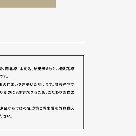
分、南北線「本駒込」駅徒歩8分と、複数路線
です。
理想の住まいを建築いただけます。参考建物プ
取り変更にも対応できるため、こだわりの住ま
文京区ならではの住環境と将来性を兼ね備え
ださい。