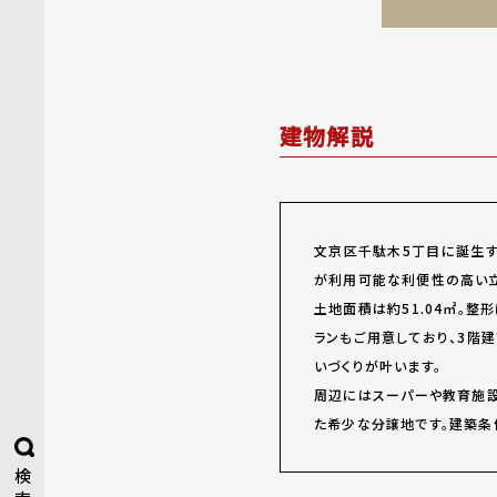
建物解説
文京区千駄木5丁目に誕生す
が利用可能な利便性の高い立
土地面積は約51.04㎡。
ランもご用意しており、3階
いづくりが叶います。
周辺にはスーパーや教育施設
た希少な分譲地です。建築条
検