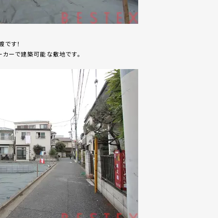
渡です！
ーカーで建築可能な敷地です。