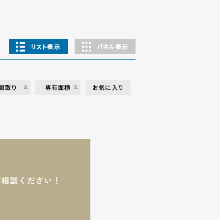
リスト表示
パネル表示
間取り
専有面積
お気に入り