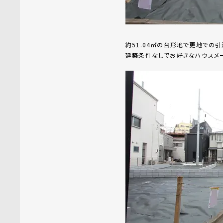
約51.04㎡の台形地で更地での引
建築条件なしでお好きなハウスメ