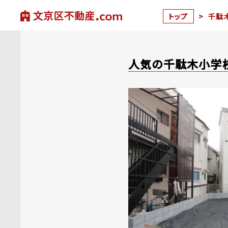
トップ
>
千駄木
人気の千駄木小学