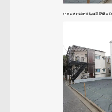
北東向きの前面道路は現況幅員約3