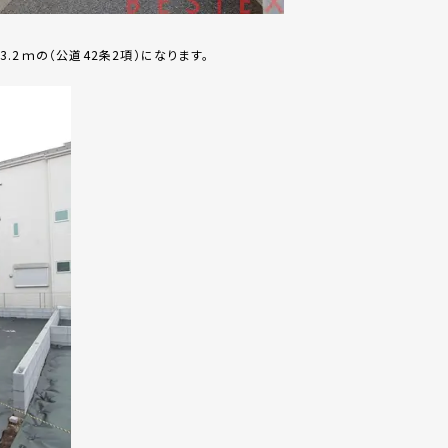
.2ｍの（公道42条2項）になります。