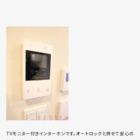
TVモニター付きインターホンです。オートロックと併せて安心の