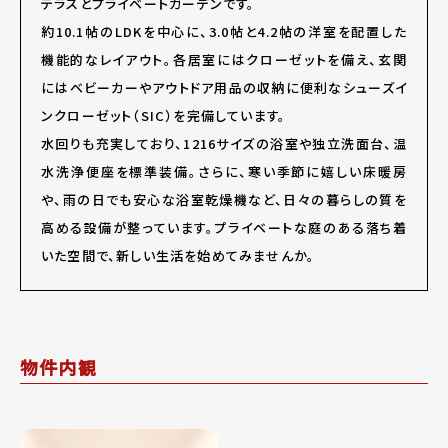
テラスとプライベートガーデンです。
約10.1帖のLDKを中心に、3.0帖と4.2帖の洋室を配置した
機能的なレイアウト。各居室にはクローゼットを備え、玄関
にはベビーカーやアウトドア用品の収納に便利なシューズイ
ンクローゼット（SIC）を完備しています。
水回りも充実しており、1216サイズの浴室や独立洗面台、温
水洗浄便座を標準装備。さらに、寒い季節に嬉しい床暖房
や、雨の日でも安心な浴室乾燥機など、日々の暮らしの質を
高める設備が整っています。プライベートな庭のある落ち着
いた空間で、新しい生活を始めてみませんか。
物件内観