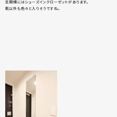
玄関横にはシューズインクローゼットがあります。
靴以外も色々と入りそうですね。