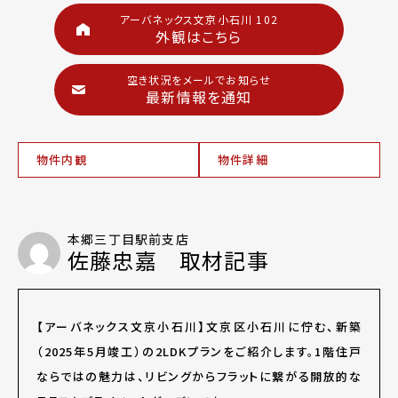
アーバネックス文京小石川 102
外観はこちら
空き状況をメールでお知らせ
最新情報を通知
物件内観
物件詳細
本郷三丁目駅前支店
佐藤忠嘉 取材記事
【アーバネックス文京小石川】文京区小石川に佇む、新築
（2025年5月竣工）の2LDKプランをご紹介します。1階住戸
ならではの魅力は、リビングからフラットに繋がる開放的な