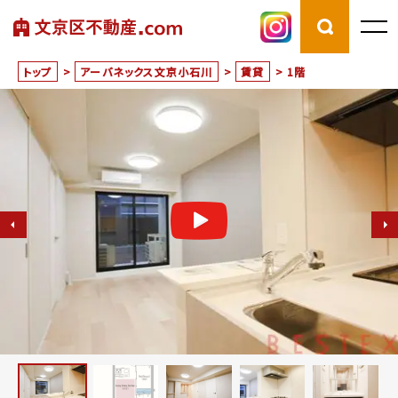
トップ
>
アーバネックス文京小石川
>
賃貸
>
1階