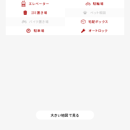
エレベーター
駐輪場
ゴミ置き場
ペット相談
バイク置き場
宅配ボックス
駐車場
オートロック
大きい地図で見る