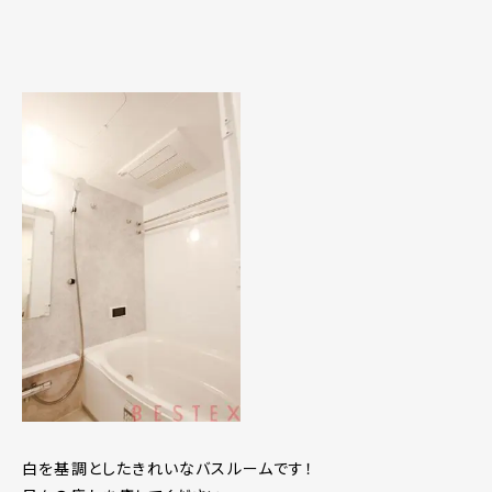
白を基調としたきれいなバスルームです！