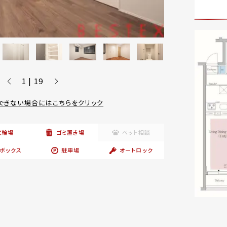
1 | 19
できない場合にはこちらをクリック
駐輪場
ゴミ置き場
ペット相談
ボックス
駐車場
オートロック