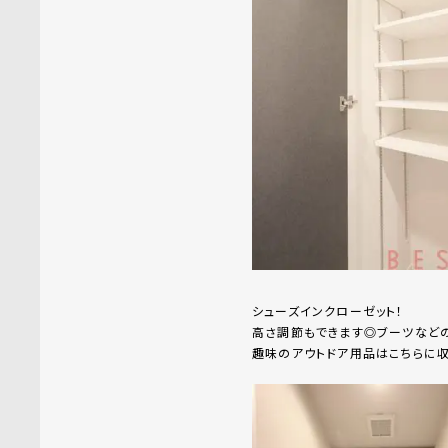
シューズインクローゼット！
高さ調節もできます◎ブーツなど
趣味のアウトドア用品はこちらに収