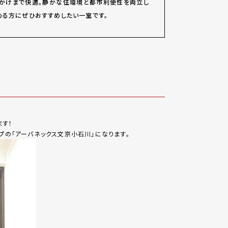
出かけまで快適。静かな住環境と都市利便性を両立し
める方にぜひおすすめしたい一室です。
ます！
イプの「アーバネックス文京小石川」になります。