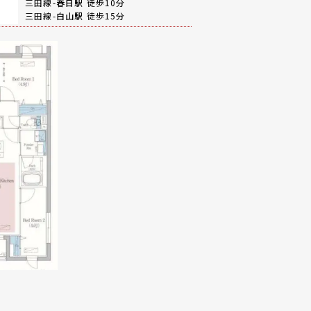
三田線-
春日駅
徒歩10分
三田線-
白山駅
徒歩15分