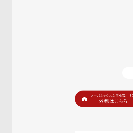
アーバネックス文京小石川 3
外観はこちら