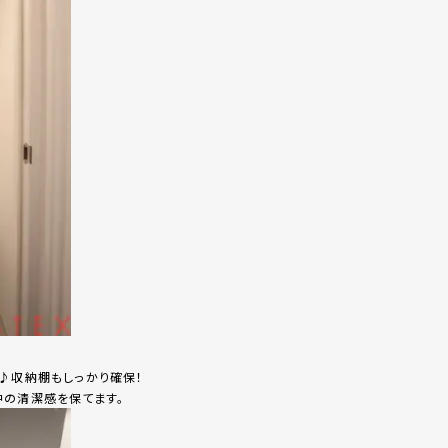
♪収納棚もしっかり確保！
中の清潔感を保てます。