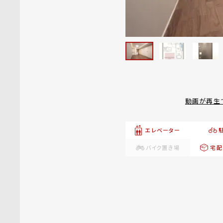
動画が再生
エレベーター
バイク置き場
宅配