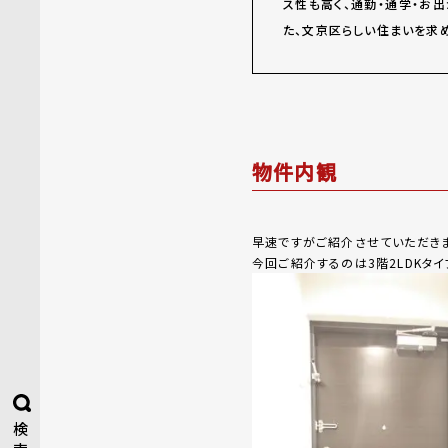
ス性も高く、通勤・通学・お
た、文京区らしい住まいを求
物件内観
早速ですがご紹介させていただき
今回ご紹介するのは3階2LDKタ
検