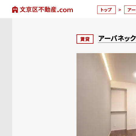
トップ
>
ア
アーバネッ
賃貸