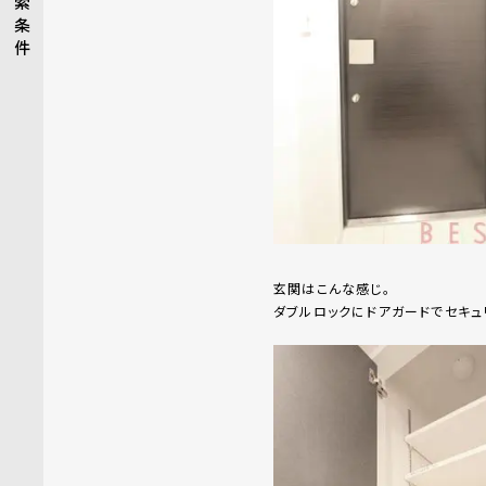
索
条
件
玄関はこんな感じ。
ダブルロックにドアガードでセキュ