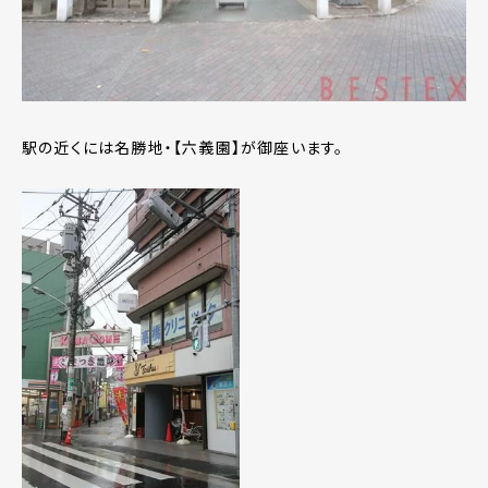
駅の近くには名勝地・【六義園】が御座います。