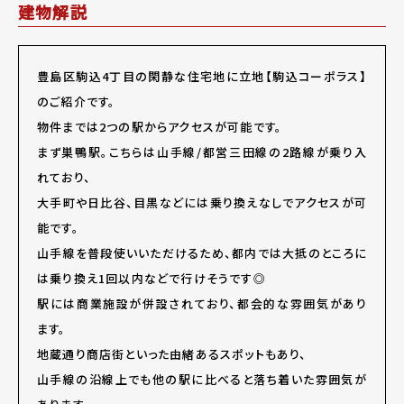
建物解説
豊島区駒込4丁目の閑静な住宅地に立地【駒込コーポラス】
のご紹介です。
物件までは2つの駅からアクセスが可能です。
まず巣鴨駅。こちらは山手線/都営三田線の2路線が乗り入
れており、
大手町や日比谷、目黒などには乗り換えなしでアクセスが可
能です。
山手線を普段使いいただけるため、都内では大抵のところに
は乗り換え1回以内などで行けそうです◎
駅には商業施設が併設されており、都会的な雰囲気があり
ます。
地蔵通り商店街といった由緒あるスポットもあり、
山手線の沿線上でも他の駅に比べると落ち着いた雰囲気が