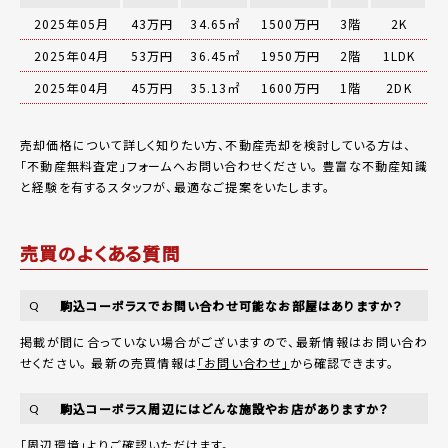
2025年05月
43万円
34.65㎡
1500万円
3階
2K
2025年04月
53万円
36.45㎡
1950万円
2階
1LDK
2025年04月
45万円
35.13㎡
1600万円
1階
2DK
売却価格について詳しく知りたい方、不動産売却を検討している方は、
「
不動産無料査定
」フォームへお問い合わせください。
豊富な不動産知識
と経験を有するスタッフが、最適なご提案をいたします。
売買のよくある質問
駒込コーポラスでお問い合わせ可能なお部屋はありますか？
Q
掲載が間に合っていない場合がございますので、最新情報はお問い合わ
せください。 最新の売買情報は
「お問い合わせ」
から確認できます。
駒込コーポラス周辺にはどんな施設やお店がありますか？
Q
「周辺環境」
よりご確認いただけます。