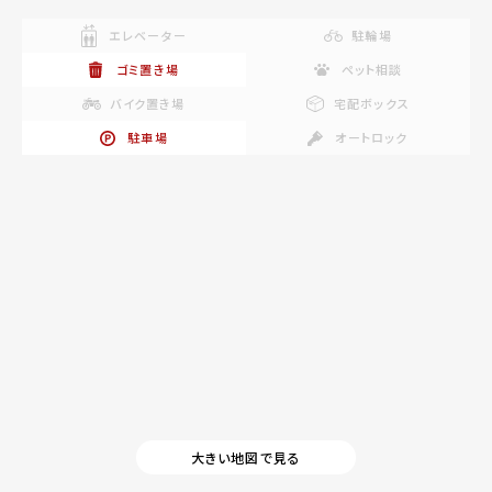
エレベーター
駐輪場
ゴミ置き場
ペット相談
バイク置き場
宅配ボックス
駐車場
オートロック
大きい地図で見る