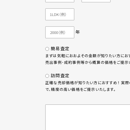
年
簡易査定
まずは気軽におおよその金額が知りたい方におす
売出事例･成約事例等から概算の価格をご提示い
訪問査定
正確な売却価格が知りたい方におすすめ！ 実
で、精度の高い価格をご提示いたします。