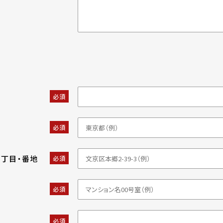
必須
必須
・丁目・番地
必須
必須
必須