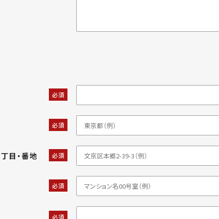
必須
必須
・丁目・番地
必須
必須
必須