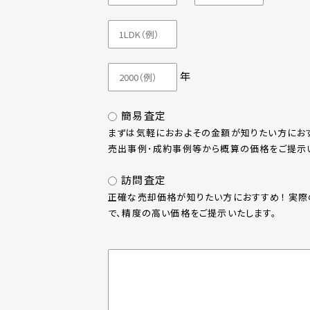
年
簡易査定
まずは気軽におおよその金額が知りたい方におす
売出事例･成約事例等から概算の価格をご提示い
訪問査定
正確な売却価格が知りたい方におすすめ！ 実
で、精度の高い価格をご提示いたします。