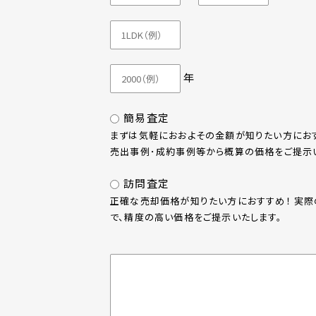
年
簡易査定
まずは気軽におおよその金額が知りたい方におす
売出事例･成約事例等から概算の価格をご提示い
訪問査定
正確な売却価格が知りたい方におすすめ！ 実
で、精度の高い価格をご提示いたします。