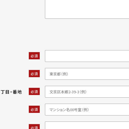
必須
必須
・丁目・番地
必須
必須
必須