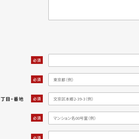
必須
必須
・丁目・番地
必須
必須
必須