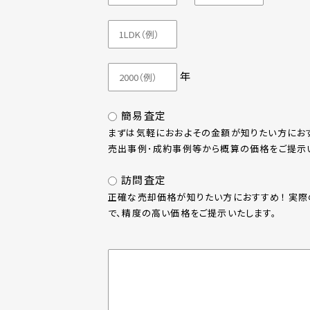
年
簡易査定
まずは気軽におおよその金額が知りたい方におす
売出事例･成約事例等から概算の価格をご提示い
訪問査定
正確な売却価格が知りたい方におすすめ！ 実
で、精度の高い価格をご提示いたします。