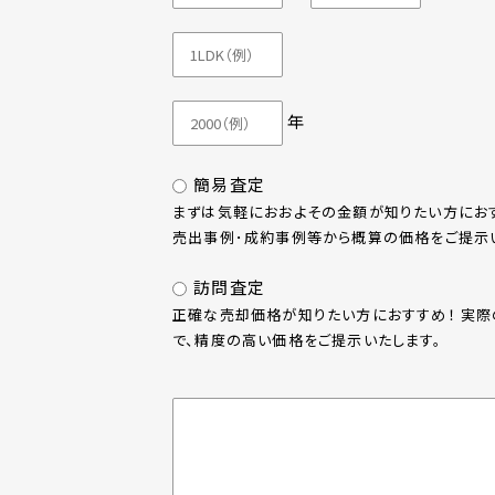
年
簡易査定
まずは気軽におおよその金額が知りたい方におす
売出事例･成約事例等から概算の価格をご提示い
訪問査定
正確な売却価格が知りたい方におすすめ！ 実
で、精度の高い価格をご提示いたします。