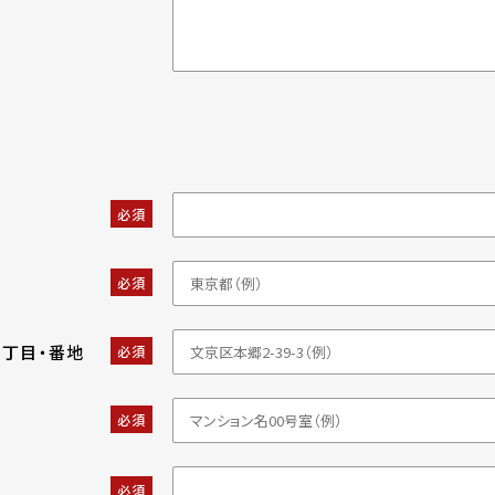
必須
必須
・丁目・番地
必須
必須
必須