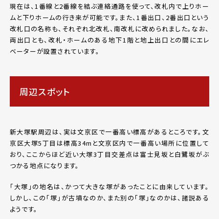
現在は、1番線と2番線を結ぶ連絡通路を使って、改札内で上りホー
ムと下りホームの行き来が可能です。また、1番出口、2番出口という
改札口の名称も、それぞれ北改札、南改札に改められました。なお、
両出口とも、改札・ホームのある地下1階と地上出口との間にエレ
ベーターが設置されています。
周辺スポット
新大塚駅周辺は、実は文京区で一番高い標高があるところです。文
京区大塚5丁目は標高34mと文京区内で一番高い場所に位置して
おり、ここからほど近い大塚3丁目交差点は富士見坂と白鷺坂がぶ
つかる地点になります。
「大塚」の地名は、かつて大きな塚があったことに由来しています。
しかし、この「塚」が古墳なのか、また別の「塚」なのかは、諸説ある
ようです。