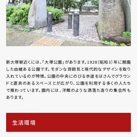
新大塚駅近くには、「大塚公園」があります。1928（昭和3）年に開園
した由緒ある公園です。モダンな雰囲気と現代的なデザインを取り
入れているのが特徴。公園の中央にのびる歩道をはさんでグラウン
ドと遊具のあるスペースとが広がり、公園を利用する多くの人たち
で賑わっています。園内には、洋館のような洒落た造りの集会所も
あります。
生活環境