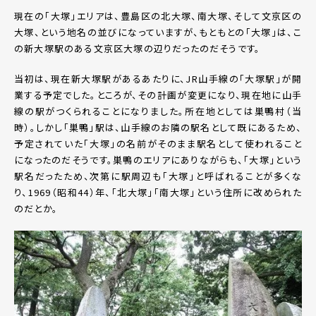
現在の「大塚」エリアは、豊島区の北大塚、南大塚、そして文京区の
大塚、という地名の並びになっていますが、もともとの「大塚」は、こ
の新大塚駅のある文京区大塚の辺りだったのだそうです。
当初は、現在新大塚駅があるあたりに、JR山手線の「大塚駅」が開
業する予定でした。ところが、その計画が変更になり、現在地に山手
線の駅がつくられることになりました。所在地としては巣鴨村（当
時）。しかし「巣鴨」駅は、山手線のお隣の駅名として既にあるため、
予定されていた「大塚」の名前がそのまま駅名として使われること
になったのだそうです。巣鴨のエリアにありながらも、「大塚」という
駅名だったため、次第に駅周辺も「大塚」と呼ばれることが多くな
り、1969（昭和44）年、「北大塚」「南大塚」という住所に改められた
のだとか。