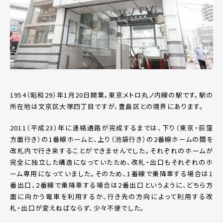
1954（昭和29）年1月20日開業。東京メトロ丸ノ内線の駅です。駅の
所在地は文京区大塚四丁目ですが、豊島区との境界にあります。
2011（平成23）年に連絡通路が完成するまでは、下り（東京・荻窪
方面行き）の1番線ホームと、上り（池袋行き）の2番線ホームの間を
改札内で行き来することができませんでした。それぞれのホームが
完全に独立した構造になっていたため、改札・出口もそれぞれのホ
ーム専用になっていました。そのため、1番線で乗降車する場合は1
番出口、2番線で乗降車する場合は2番出口というように、どちら方
面に向かう電車を利用するか、行き先の方向によって利用する改
札・出口が変えねばならず、少々不便でした。