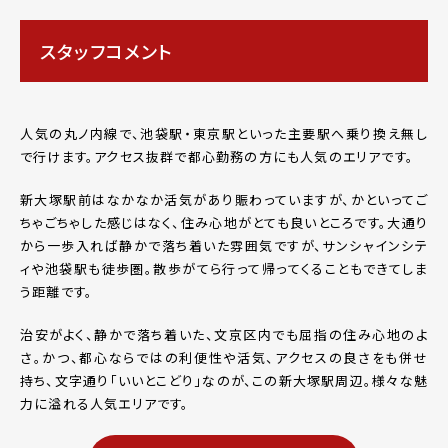
スタッフコメント
人気の丸ノ内線で、池袋駅・東京駅といった主要駅へ乗り換え無し
で行けます。アクセス抜群で都心勤務の方にも人気のエリアです。
新大塚駅前はなかなか活気があり賑わっていますが、かといってご
ちゃごちゃした感じはなく、住み心地がとても良いところです。大通り
から一歩入れば静かで落ち着いた雰囲気ですが、サンシャインシテ
ィや池袋駅も徒歩圏。散歩がてら行って帰ってくることもできてしま
う距離です。
治安がよく、静かで落ち着いた、文京区内でも屈指の住み心地のよ
さ。かつ、都心ならではの利便性や活気、アクセスの良さをも併せ
持ち、文字通り「いいとこどり」なのが、この新大塚駅周辺。様々な魅
力に溢れる人気エリアです。