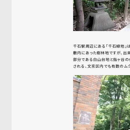
千石駅周辺にある「千石緑地」
敷内にあった樹林地ですが、出来
部分である白山台地と指ヶ谷の
される、文京区内でも有数のムク