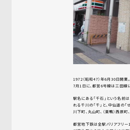
1972（昭和47）年6月30日
7月1日に、都営6号線は三田線
駅名にある「千石」という名前は
れる千川の「千」と、中仙道の「
川下町、丸山町、（巣鴨）西原町
都営地下鉄は全駅バリアフリー1