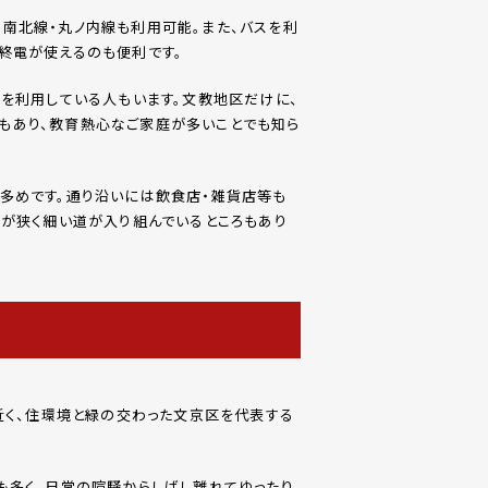
南北線・丸ノ内線も利用可能。また、バスを利
終電が使えるのも便利です。
を利用している人もいます。文教地区だけに、
もあり、教育熱心なご家庭が多いことでも知ら
多めです。通り沿いには飲食店・雑貨店等も
幅が狭く細い道が入り組んでいるところもあり
近く、住環境と緑の交わった文京区を代表する
も多く、日常の喧騒からしばし離れてゆったり