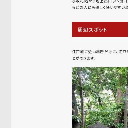
び改札階から地上出口（A5出
るどの人にも優しく使いやすい
周辺スポット
江戸城に近い場所だけに、江戸
とができます。