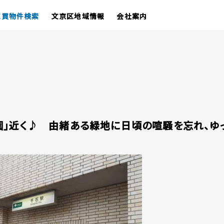
売買物件検索
文京区地域情報
会社案内
園」近く♪ 由緒ある緑地に日頃の喧騒を忘れ、ゆ