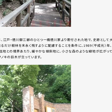
は、江戸・徳川御三卿のひとつ一橋徳川家より寄付された地で、史跡として
るだけ樹林を末永く残すように配慮することを条件に、1989（平成元）
低地との境界あたり、緩やかな傾斜地に、小さな森のような緑地が広がって
ノキの巨木が立っています。