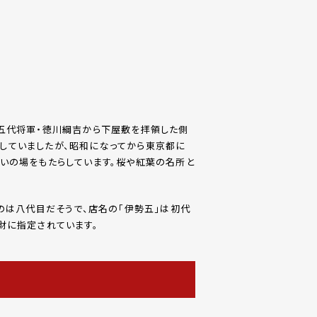
五代将軍・徳川綱吉から下屋敷を拝領した側
していましたが、昭和になってから東京都に
いの場をもたらしています。桜や紅葉の名所と
のは八代目だそうで、店名の「伊勢五」は初代
財に指定されています。