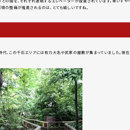
口）との間を、それぞれ連絡するエレベーターが設置されています。車いすや
環境の整備が推進されるのは、とても嬉しいですね。
時代、この千石エリアには有力大名や武家の屋敷が集まっていました。現在