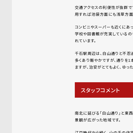
交通アクセスの利便性が抜群で
用すれば池袋方面にも浅草方面
コンビニやスーパーも近くにあ
学校や図書館が充実しているの
れています。
千石駅周辺は、白山通りと不忍
多くあり賑やかですが、通りを
ますが、治安がとてもよく、ゆっ
スタッフコメント
南北に延びる「白山通り」と東西
景観が広がった地域です。
江戸時代から続く、山の手の住