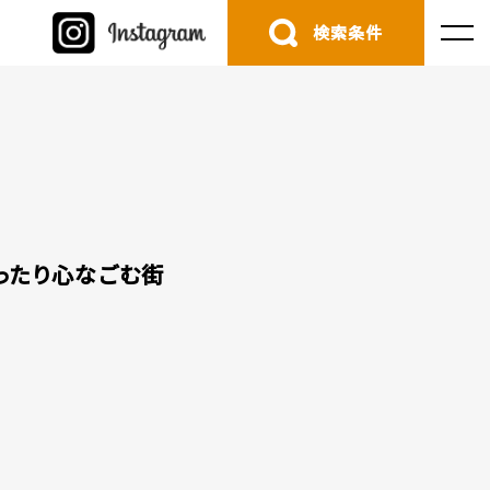
検索条件
ったり心なごむ街