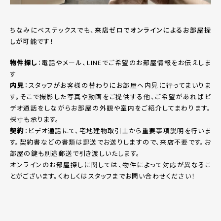
ちなみにベステックスでも、
来店ゼロでオンラインによるお部屋探
しが可能
です！
物件探し
：電話やメール、LINEでご希望のお部屋情報をお伝えしま
す
内見
：スタッフがお客様の替わりにお部屋へ内見に行ってまいりま
す。そこで撮影した写真や動画をご提供する他、ご希望があればビ
デオ通話をしながらお部屋の外観や室内をご紹介してまわります。
採寸も承ります。
契約
：ビデオ通話にて、宅地建物取引士から重要事項説明を行いま
す。契約書などの書類は郵送でお送りしますので、来店不要です。お
部屋の鍵も別途郵送で引き渡しいたします。
オンラインのお部屋探しに関しては、物件によって対応が異なるこ
とがございます。くわしくはスタッフまでお問い合わせください！