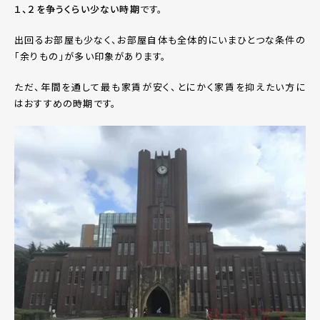
１、２を争うくらい少ない時期
です。
出回るお部屋も少なく、お部屋自体も全体的にいまひとつな条件の
「余りもの」が多い印象があります。
ただ、年間を通して最も家賃が安く、とにかく家賃を抑えたい方に
はおすすめの時期です。