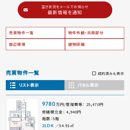
空き状況をメールでお知らせ
最新情報を通知
売買物件一覧
物件外観・共用部分
周辺環境
建物詳細
売買物件一覧
成約済みも表示
リスト表示
パネル表示
9780
万円/管理費等： 25,470円
修繕積立金： 4,940円
階数：5階
／54.91㎡
2LDK