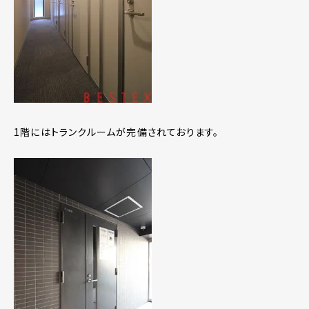
1階にはトランクルームが完備されております。