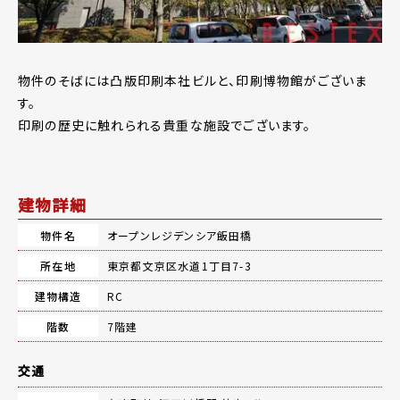
物件のそばには凸版印刷本社ビルと、印刷博物館がございま
す。
印刷の歴史に触れられる貴重な施設でございます。
建物詳細
物件名
オープンレジデンシア飯田橋
所在地
東京都文京区水道1丁目7-3
建物構造
RC
階数
7階建
交通