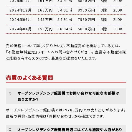
2024年12月
161万円
54.91㎡
8880万円
5階
2LDK
2024年12月
163万円
54.91㎡
8999万円
3階
2LDK
2024年06月
145万円
54.91㎡
7980万円
3階
2LDK
2024年04月
153万円
36.94㎡
5680万円
3階
1LDK
売却価格について詳しく知りたい方、不動産売却を検討している方は、
「
不動産無料査定
」フォームへお問い合わせください。
豊富な不動産知識
と経験を有するスタッフが、最適なご提案をいたします。
売買のよくある質問
オープンレジデンシア飯田橋でお問い合わせ可能なお部屋は
Q
ありますか？
オープンレジデンシア飯田橋では、9780万円での売り出しがあります。
最新の賃貸・売買情報は
「お問い合わせ」
から確認できます。
オープンレジデンシア飯田橋周辺にはどんな施設やお店があり
Q