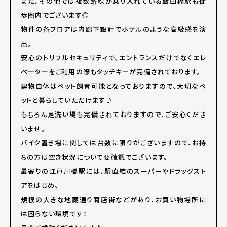
また、その他では複数路線が乗り入れている飯田橋駅も徒
歩圏内でございます◎
物件の各フロアは内廊下設計でホテルのような高級感を演
出。
安心のトリプルセキュリティで、エントランスだけでなくエレ
ベーターをご利用の際もタッチキーが完備されております。
建物自体はペット飼育可能となっておりますので、大切なペ
ットと暮らしていただけます♪
もちろん足洗い場も完備されておりますので、ご安心くださ
いませ。
バイク置き場に関しては台数に限りがございますので、お持
ちの方は空き状況について要確認でございます。
最寄りの江戸川橋駅には、駅直結のスーパーやドラッグスト
アをはじめ、
規模の大きな地蔵通り商店街などがあり、お買い物場所に
は困らない環境です！