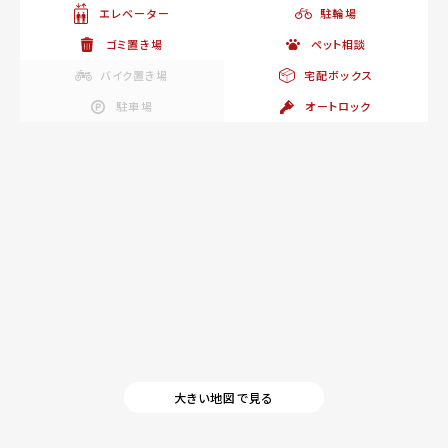
エレベーター
駐輪場
ゴミ置き場
ペット相談
バイク置き場
宅配ボックス
駐車場
オートロック
大きい地図で見る