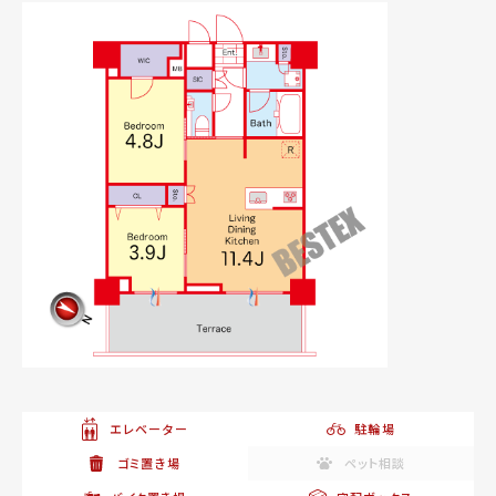
エレベーター
駐輪場
ゴミ置き場
ペット相談