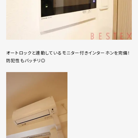
オートロックと連動しているモニター付きインターホンを完備！
防犯性もバッチリ◎