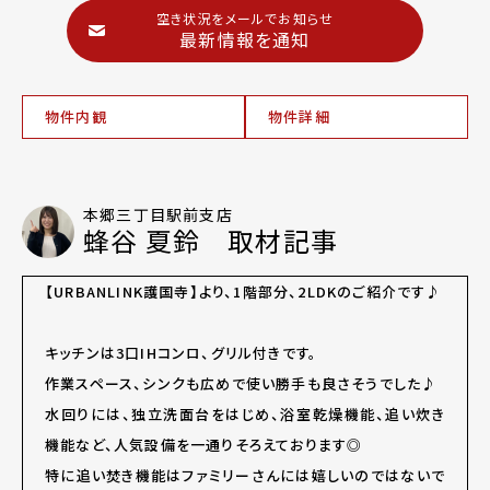
空き状況をメールでお知らせ
最新情報を通知
物件内観
物件詳細
本郷三丁目駅前支店
蜂谷 夏鈴 取材記事
【URBANLINK護国寺】より、1階部分、2LDKのご紹介です♪
キッチンは3口IHコンロ、グリル付きです。
作業スペース、シンクも広めで使い勝手も良さそうでした♪
水回りには、独立洗面台をはじめ、浴室乾燥機能、追い炊き
機能など、人気設備を一通りそろえております◎
特に追い焚き機能はファミリーさんには嬉しいのではないで