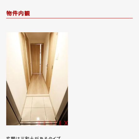
物件内観
玄関は三和土があるタイプ。