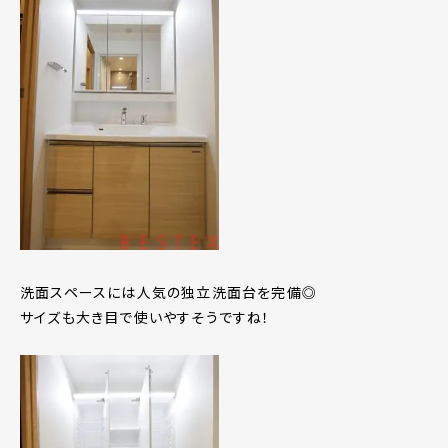
洗面スペースには人気の独立洗面台を完備◎
サイズも大き目で使いやすそうですね！