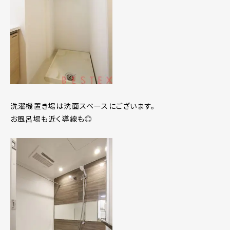
洗濯機置き場は洗面スペースにございます。
お風呂場も近く導線も◎