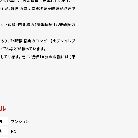
プルで美しく、周辺環境も充実しています。
ますが、利用の際は空き状況を確認が必要で
丸ノ内線・南北線の【後楽園駅】も徒歩圏内
あり、24時間営業のコンビニ【セブンイレブ
おでんなどが揃っています。
しています。更に、徒歩10分の距離には【東
ル
別
マンション
造
RC