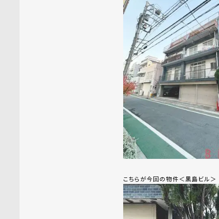
こちらが今回の物件＜黒島ビル＞