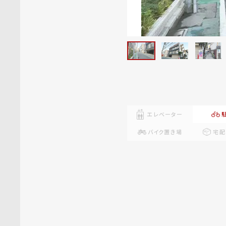
エレベーター
バイク置き場
宅配