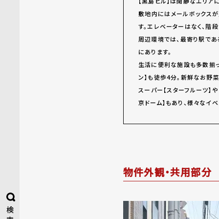
【黒島ビル】は閑静なエリア
敷地内にはメールボックスが
す。エレベーターはなく、階
周辺環境では、最寄り駅であ
にあります。
生活に便利な施設も多数揃って
ン】も徒歩4分。新鮮なお野菜
スーパー【スターフルーツ】や
京ドーム】もあり、様々なイ
物件外観・共用部分
検