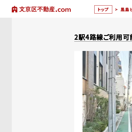
トップ
>
黒島
2駅4路線ご利用可