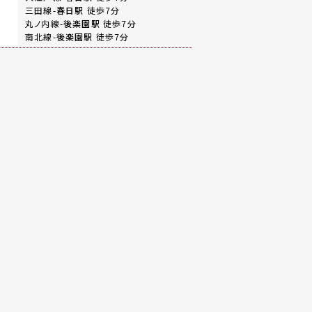
三田線-
春日駅
徒歩7分
丸ノ内線-
後楽園駅
徒歩7分
南北線-
後楽園駅
徒歩7分