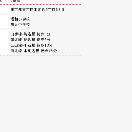
地
東京都文京区本駒込5丁目68-5
昭和小学校
第九中学校
山手線-
駒込駅
徒歩8分
南北線-
駒込駅
徒歩8分
三田線-
千石駅
徒歩13分
南北線-
本駒込駅
徒歩15分