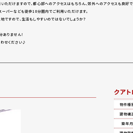
いただけますので、都心部へのアクセスはもちろん、郊外へのアクセスも良好で
スーパーなども徒歩10分圏内でご利用いただけます。
地ですので、生活もしやすいのではないでしょうか？
分ありません！
わせください♪
クアト
物件種
建物構
築年
建物階