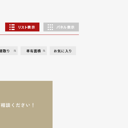
リスト表示
パネル表示
間取り
専有面積
お気に入り