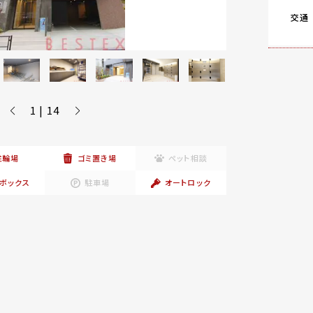
交通
1 | 14
駐輪場
ゴミ置き場
ペット相談
ボックス
駐車場
オートロック