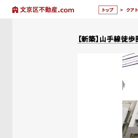
トップ
>
クア
【新築】山手線徒歩