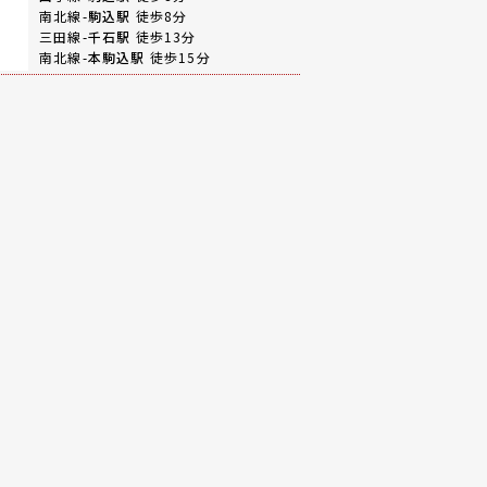
南北線-
駒込駅
徒歩8分
三田線-
千石駅
徒歩13分
南北線-
本駒込駅
徒歩15分