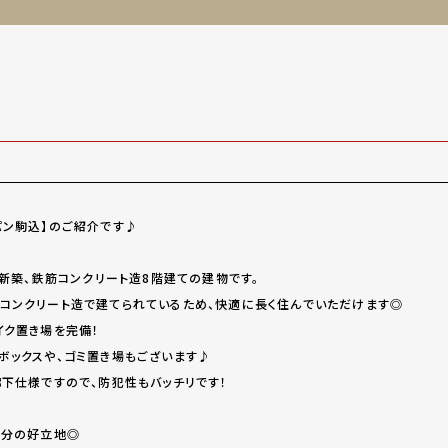
パン駒込】のご紹介です♪
カ新築、鉄筋コンクリート造8階建ての建物です。
コンクリート造で建てられているため、快適に長く住んでいただけます◎
イク置き場を完備！
ボックスや、ゴミ置き場もございます♪
廊下仕様ですので、防犯性もバッチリです！
8分の好立地◎