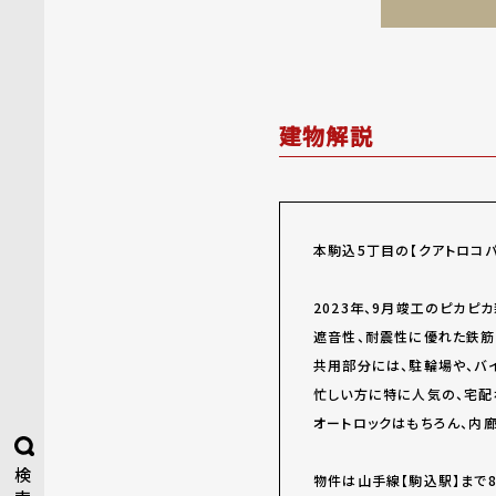
建物解説
本駒込5丁目の【クアトロコ
2023年、9月竣工のピカピ
遮音性、耐震性に優れた鉄筋
共用部分には、駐輪場や、バ
忙しい方に特に人気の、宅配
オートロックはもちろん、内
検
物件は山手線【駒込駅】まで