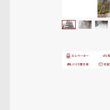
エレベーター
バイク置き場
宅配