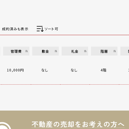
成約済みも表示
ソート可
管理費
敷金
礼金
階層
10,000円
なし
なし
4階