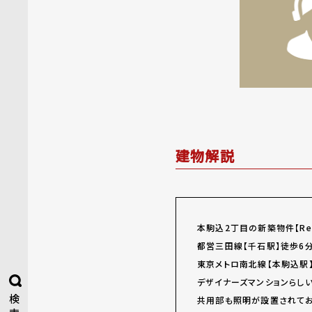
建物解説
本駒込2丁目の新築物件【Rev
都営三田線【千石駅】徒歩6分
東京メトロ南北線【本駒込駅
デザイナーズマンションらしい
検
共用部も照明が設置されてお