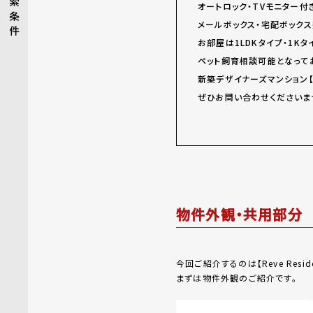
索
オートロック・TVモニター
条
メールボックス・宅配ボック
件
お部屋は1LDKタイプ・1K
ペット飼育相談可能となって
新築デザイナーズマンション【R
ぜひお問い合わせくださいま
物件外観・共用部分
今回ご紹介するのは【Reve Resi
まずは物件外観のご紹介です。