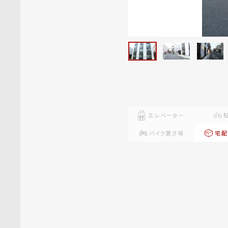
エレベーター
バイク置き場
宅配