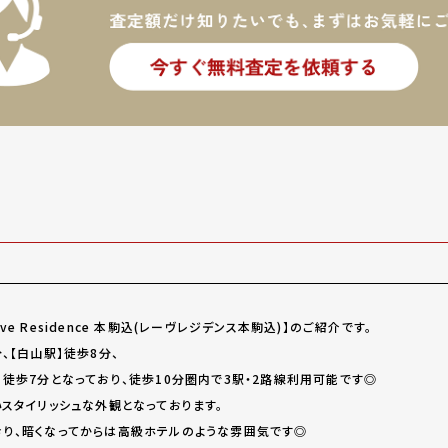
e Residence 本駒込(レーヴレジデンス本駒込)】のご紹介です。
、【白山駅】徒歩8分、
】徒歩7分となっており、徒歩10分圏内で3駅・2路線利用可能です◎
スタイリッシュな外観となっております。
り、暗くなってからは高級ホテルのような雰囲気です◎