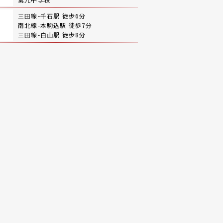
三田線-
千石駅
徒歩6分
南北線-
本駒込駅
徒歩7分
三田線-
白山駅
徒歩8分