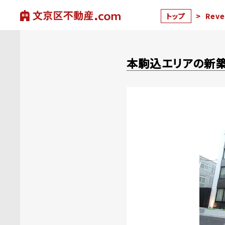
トップ
>
Rev
本駒込エリアの新築