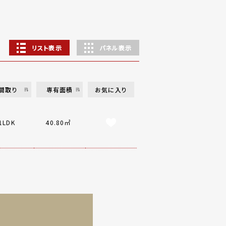
リスト表示
パネル表示
間取り
専有面積
お気に入り
1LDK
40.80㎡