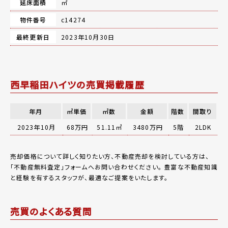
延床面積
㎡
物件番号
c14274
最終更新日
2023年10月30日
西早稲田ハイツの売買掲載履歴
年月
㎡単価
㎡数
金額
階数
間取り
2023年10月
68万円
51.11㎡
3480万円
5階
2LDK
売却価格について詳しく知りたい方、不動産売却を検討している方は、
「
不動産無料査定
」フォームへお問い合わせください。
豊富な不動産知識
と経験を有するスタッフが、最適なご提案をいたします。
売買のよくある質問