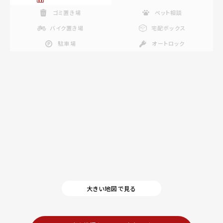
ゴミ置き場
ペット相談
バイク置き場
宅配ボックス
駐車場
オートロック
大きい地図で見る