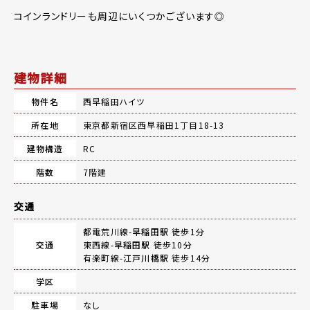
コインランドリーも周辺にいくつかございます◎
建物詳細
物件名
西早稲田ハイツ
所在地
東京都新宿区西早稲田1丁目18-13
建物構造
RC
階数
7階建
交通
都電荒川線-
早稲田駅
徒歩1分
交通
東西線-
早稲田駅
徒歩10分
有楽町線-
江戸川橋駅
徒歩14分
学区
駐車場
なし