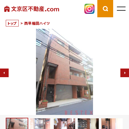
トップ
>
西早稲田ハイツ