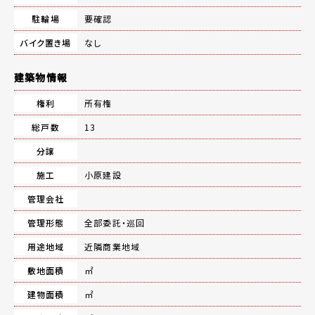
駐輪場
要確認
バイク置き場
なし
建築物情報
権利
所有権
総戸数
13
分譲
施工
小原建設
管理会社
管理形態
全部委託・巡回
用途地域
近隣商業地域
敷地面積
㎡
建物面積
㎡