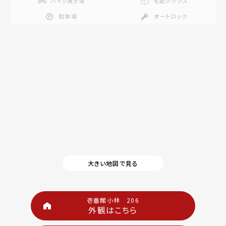
バイク置き場
宅配ボックス
駐車場
オートロック
大きい地図で見る
壱番館小林 206
外観はこちら