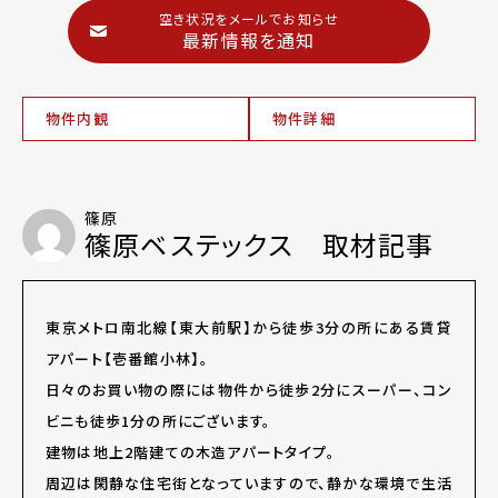
空き状況をメールでお知らせ
最新情報を通知
物件内観
物件詳細
篠原
篠原ベステックス 取材記事
東京メトロ南北線【東大前駅】から徒歩3分の所にある賃貸
アパート【壱番館小林】。
日々のお買い物の際には物件から徒歩2分にスーパー、コン
ビニも徒歩1分の所にございます。
建物は地上2階建ての木造アパートタイプ。
周辺は閑静な住宅街となっていますので、静かな環境で生活