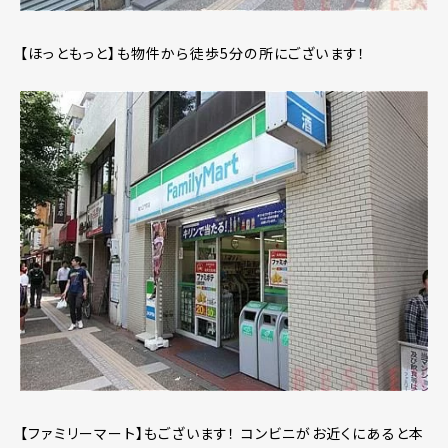
【ほっともっと】も物件から徒歩5分の所にございます！
【ファミリーマート】もございます！ コンビニがお近くにあると本