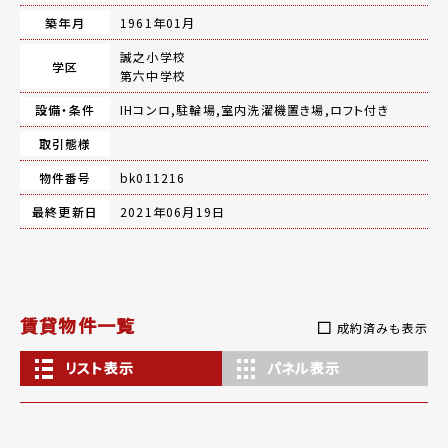
築年月
1961年01月
誠之小学校
学区
第六中学校
設備・条件
IHコンロ,駐輪場,室内洗濯機置き場,ロフト付き
取引態様
物件番号
bk011216
最終更新日
2021年06月19日
賃貸物件一覧
成約済みも表示
リスト表示
パネル表示