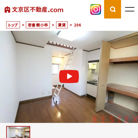
トップ
>
壱番館小林
>
賃貸
>
206