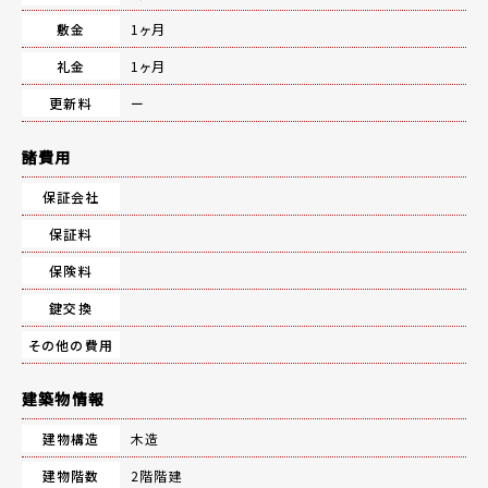
敷金
1ヶ月
礼金
1ヶ月
更新料
ー
諸費用
保証会社
保証料
保険料
鍵交換
その他の費用
建築物情報
建物構造
木造
建物階数
2階階建