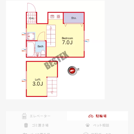
エレベーター
駐輪場
ゴミ置き場
ペット相談