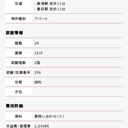
交通
-
根津駅
徒歩11分
-
春日駅
徒歩11分
物件種別
アパート
部屋情報
間取
1R
面積
18㎡
部屋階数
2階
部屋/区画番号
206
状態
成約
方位
費用詳細
賃料
要問い合わせ（※）
共益費・管理費
2,000円