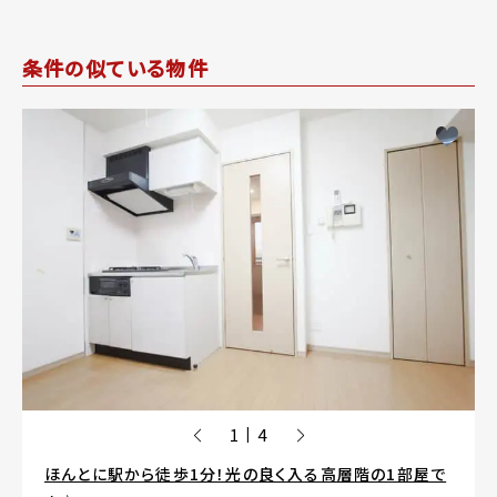
条件の似ている物件
1
4
|
ほんとに駅から徒歩1分！光の良く入る高層階の1部屋で