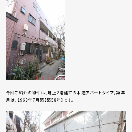
今回ご紹介の物件は、地上2階建ての木造アパートタイプ。築年
月は、1963年7月築【築58年】です。