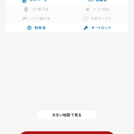
ゴミ置き場
ペット相談
バイク置き場
宅配ボックス
駐車場
オートロック
大きい地図で見る