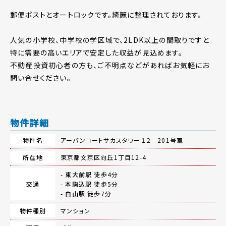
郵便ポストとオートロックです。綺麗に整理されております。
人気の小学校、中学校の学区域で、2LDK以上の間取りですと
特に需要の高いエリアで安定した収益が見込めます。
不動産投資初心者の方も、ご不明点などがあればお気軽にお
問い合せください。
物件詳細
物件名
アーバンコートサカスタワー１２ 201号室
所在地
東京都文京区向丘1丁目12-4
-
東大前駅
徒歩4分
交通
-
本駒込駅
徒歩5分
-
白山駅
徒歩7分
物件種別
マンション