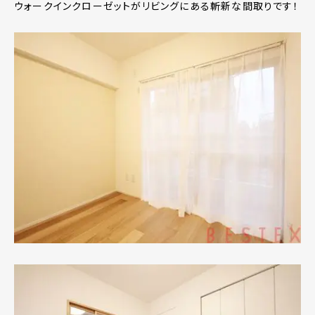
ウォークインクローゼットがリビングにある斬新な間取りです！