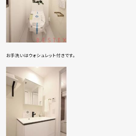
お手洗いはウォシュレット付きです。