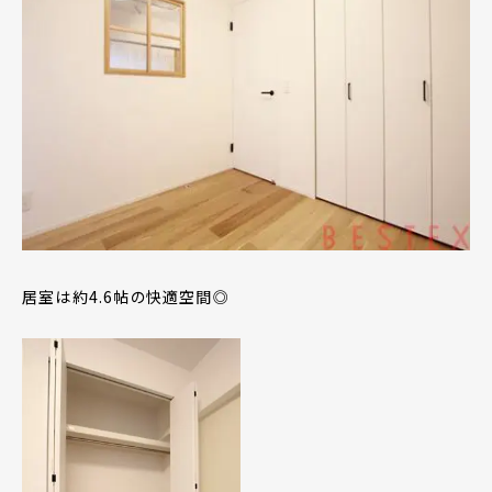
居室は約4.6帖の快適空間◎