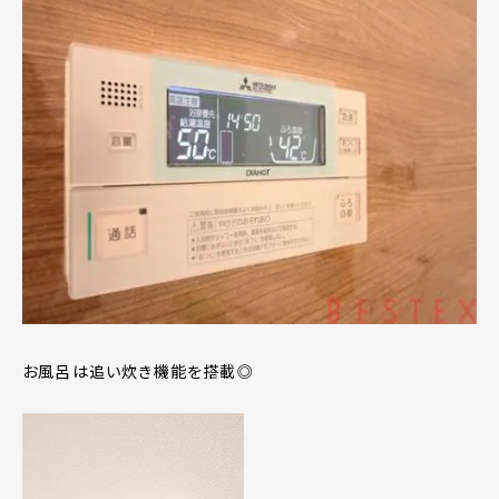
お風呂は追い炊き機能を搭載◎