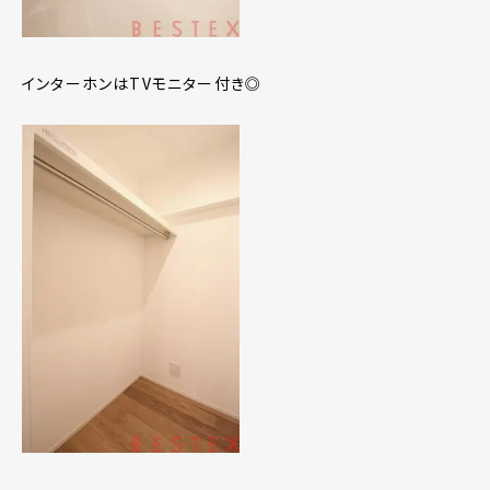
インターホンはTVモニター付き◎