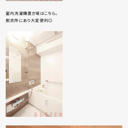
室内洗濯機置き場はこちら。
脱衣所にあり大変便利◎