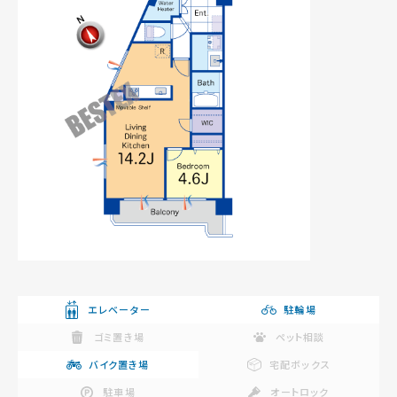
エレベーター
駐輪場
ゴミ置き場
ペット相談
バイク置き場
宅配ボックス
駐車場
オートロック