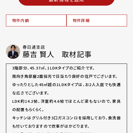
物件内観
物件詳細
春日通支店
藤吉 賢人 取材記事
3階部分、45.37㎡、1LDKタイプのご紹介です。
南向き角部屋2面採光で日当たり良好の住戸でございます。
ゆったりとした45㎡超の1LDKタイプは、お2人入居でも快適
な広さでございます。
LDK約14.2帖、洋室約4.6帖でほとんど梁もないので、家具
の配置もらくらく。
キッチンはグリル付き3口ガスコンロを採用しており、食洗器
も付いておりますので炊事がはかどります。