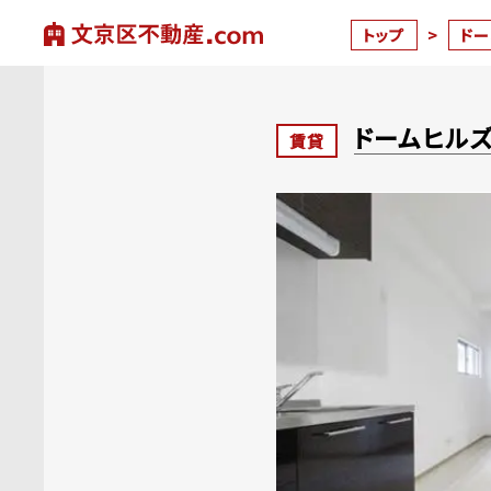
トップ
>
ド
ドームヒル
賃貸