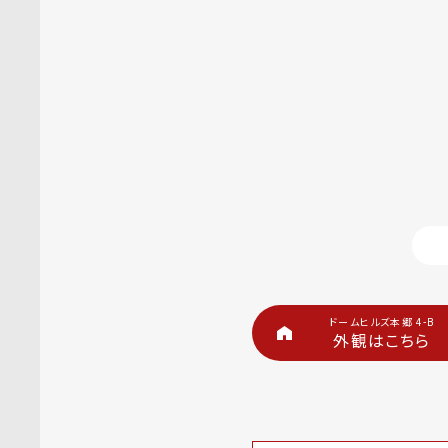
ドームヒルズ本郷 4-B
外観はこちら