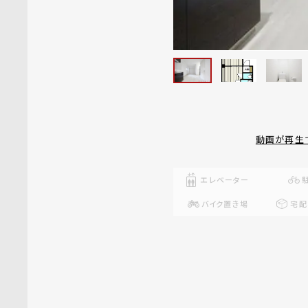
動画が再生
エレベーター
バイク置き場
宅配