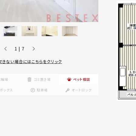
1 | 7
できない場合にはこちらをクリック
駐輪場
ゴミ置き場
ペット相談
ボックス
駐車場
オートロック