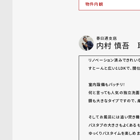
物件内観
春日通支店
内村 慎吾 
リノベーション済みできれい
すとーんと広い1LDKで、間
室内設備もバッチリ！
何と言っても人気の独立洗
鏡も大きなタイプですので、
そしてお風呂には追い焚き機
バスタブの大きさもよくある
ゆっくりバスタイムを楽しめ