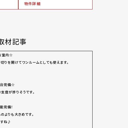
物件詳細
取材記事
な室内☆
仕切りを開けてワンルームとしても使えます。
面台完備☆
身支度が捗りそうです。
能完備！
ものよりも大きめです。
ますね♪