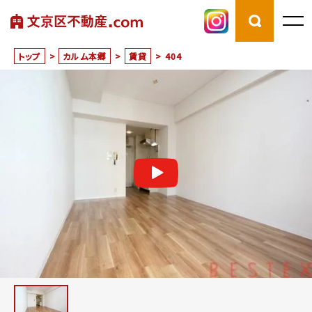
トップ
>
カルム本郷
>
賃貸
>
404