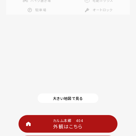
バイク置き場
宅配ボックス
駐車場
オートロック
大きい地図で見る
カルム本郷 404
外観はこちら