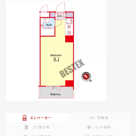
エレベーター
駐輪場
ゴミ置き場
ペット相談