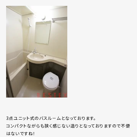
3点ユニット式のバスル－ムとなっております。
コンパクトながらも狭く感じない造りとなっておりますので不便
はないですね！