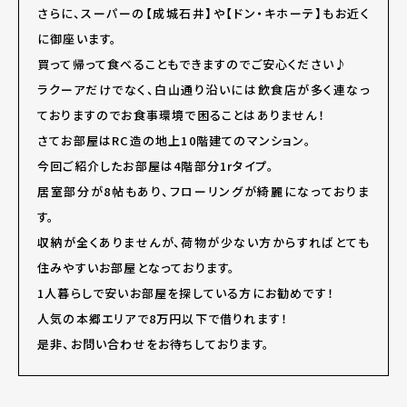
さらに、スーパーの【成城石井】や【ドン・キホーテ】もお近く
に御座います。
買って帰って食べることもできますのでご安心ください♪
ラクーアだけでなく、白山通り沿いには飲食店が多く連なっ
ておりますのでお食事環境で困ることはありません！
さてお部屋はRC造の地上10階建てのマンション。
今回ご紹介したお部屋は4階部分1rタイプ。
居室部分が8帖もあり、フローリングが綺麗になっておりま
す。
収納が全くありませんが、荷物が少ない方からすればとても
住みやすいお部屋となっております。
1人暮らしで安いお部屋を探している方にお勧めです！
人気の本郷エリアで8万円以下で借りれます！
是非、お問い合わせをお待ちしております。