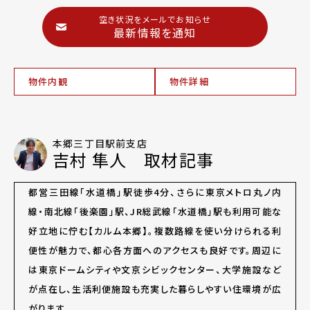
空き状況をメールでお知らせ
最新情報を通知
物件内観
物件詳細
本郷三丁目駅前支店
吉村 隼人 取材記事
都営三田線「水道橋」駅徒歩4分、さらに東京メトロ丸ノ内
線・南北線「後楽園」駅、JR総武線「水道橋」駅も利用可能な
好立地に佇む【カルム本郷】。複数路線を使い分けられる利
便性が魅力で、都心各方面へのアクセスも良好です。周辺に
は東京ドームシティや文京シビックセンター、大学施設など
が点在し、生活利便施設も充実した暮らしやすい住環境が広
がります。