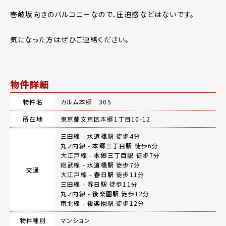
壱岐坂向きのバルコニーなので、圧迫感などはないです。
気になった方はぜひご連絡ください。
物件詳細
物件名
カルム本郷 305
所在地
東京都文京区本郷1丁目10-12
三田線 -
水道橋駅
徒歩4分
丸ノ内線 -
本郷三丁目駅
徒歩6分
大江戸線 -
本郷三丁目駅
徒歩7分
総武線 -
水道橋駅
徒歩7分
交通
大江戸線 -
春日駅
徒歩11分
三田線 -
春日駅
徒歩11分
丸ノ内線 -
後楽園駅
徒歩12分
南北線 -
後楽園駅
徒歩12分
物件種別
マンション