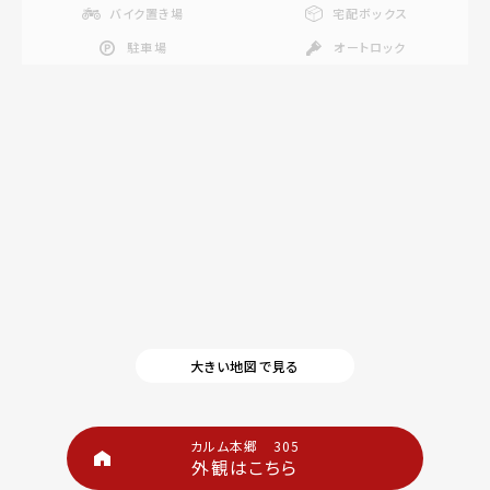
バイク置き場
宅配ボックス
駐車場
オートロック
大きい地図で見る
カルム本郷 305
外観はこちら