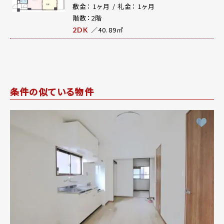
敷金： 1ヶ月 / 礼金： 1ヶ月
階数：2階
／40.89㎡
2DK
条件の似ている物件