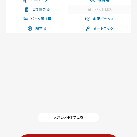
ゴミ置き場
ペット相談
バイク置き場
宅配ボックス
駐車場
オートロック
大きい地図で見る