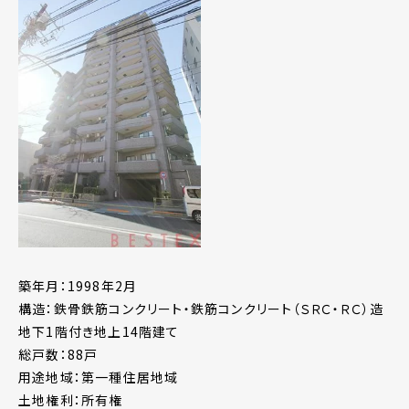
築年月：1998年2月
構造：鉄骨鉄筋コンクリート・鉄筋コンクリート（ＳＲＣ・ＲＣ）造
地下1階付き地上14階建て
総戸数：88戸
用途地域：第一種住居地域
土地権利：所有権