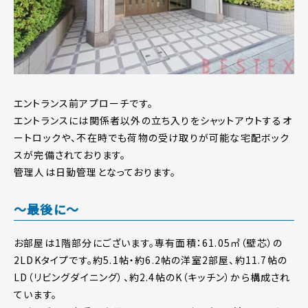
エントランス前アプローチです。
エントランスには関係者以外の立ち入りをシャットアウトするオ
ートロックや、不在時でも荷物の受け取りが可能な宅配ボック
スが完備されております。
管理人は日勤管理となっております。
～最後に～
お部屋は1階部分にございます。専有面積：61.05㎡（壁芯）の
2LDKタイプです。約5.1帖・約6.2帖の洋室2部屋、約11.7帖の
LD（リビングダイニング）、約2.4帖のK（キッチン）から構成され
ています。