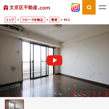
トップ
>
フローラ本駒込
>
賃貸
>
902