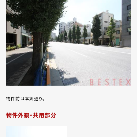
物件前は本郷通り。
物件外観・共用部分