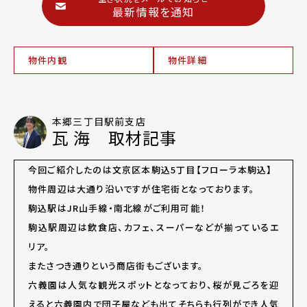
最新情報を通知
物件内観
物件詳細
本郷三丁目駅前支店
瓦 海 取材記事
今回ご紹介したのは文京区本駒込5丁目【フローラ本駒込】
物件周辺は大通り沿いですが住宅街となっております。
駒込駅はJR山手線・南北線がご利用可能！
駒込駅周辺は飲食店、カフェ、スーパーなどが揃っているエ
リア。
またさつき通りという商店街もございます。
六義園は人気な観光スポットとなっており、桜が見ごろを迎
えると六義園内で団子屋なども出てそちらも行列ができ人気