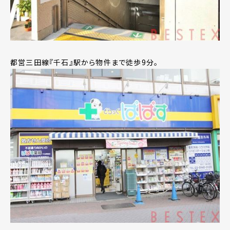
都営三田線『千石』駅から物件まで徒歩9分。