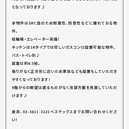
となっております♪
本物件はSRC造のため耐震性、防音性などに優れておる物
件。
駐輪場・エレベーター完備！
キッチンは1Kタイプでは珍しいガスコンロ設置可能な物件。
バス・トイレ別♪
居室は約6.5帖。
張りがなく正方形に近いため家具なども設置もしていただき
やすくなっております！
9階からの眺望は遮るものがなく池袋方面を見渡していただ
けます♪
是非、03-3811-3221ベステックスまでお問い合わせくださ
い！