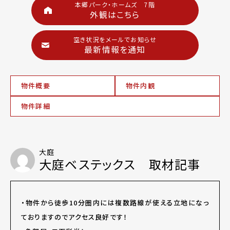
本郷パーク・ホームズ 7階
外観はこちら
空き状況をメールでお知らせ
最新情報を通知
物件概要
物件内観
物件詳細
大庭
大庭ベステックス 取材記事
・物件から徒歩10分圏内には複数路線が使える立地になっ
ておりますのでアクセス良好です！