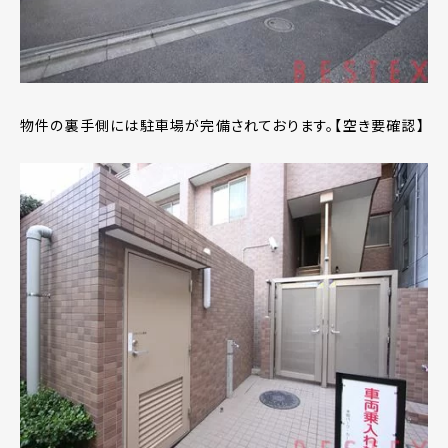
物件の裏手側には駐車場が完備されております。【空き要確認】