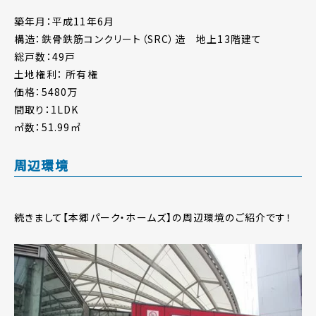
築年月：平成11年6月
構造：鉄骨鉄筋コンクリート（SRC）造 地上13階建て
総戸数：49戸
土地権利： 所有権
価格：5480万
間取り：1LDK
㎡数：51.99㎡
周辺環境
続きまして【本郷パーク・ホームズ】の周辺環境のご紹介です！