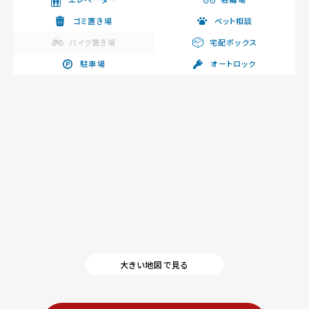
ゴミ置き場
ペット相談
バイク置き場
宅配ボックス
駐車場
オートロック
大きい地図で見る