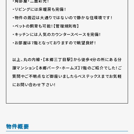
・角部屋・二面彩光！
・リビングには床暖房も完備！
・物件の周辺は大通りではないので静かな住環境です！
・ペットの飼育も可能！【管理規則有】
・キッチンには人気のカウンタースペースを完備！
・お部屋は7階となっておりますので眺望良好！
以上、丸の内線・【本郷三丁目駅】から徒歩4分の所にある分
譲マンション【本郷パーク・ホームズ】7階のご紹介でした！ご
質問やご不明点など御座いましたらべステックスまでお気軽
にお問い合わせ下さい！
物件概要