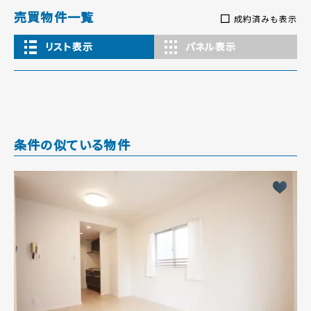
売買物件一覧
成約済みも表示
リスト表示
パネル表示
条件の似ている物件