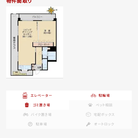
物件間取り
エレベーター
駐輪場
ゴミ置き場
ペット相談
バイク置き場
宅配ボックス
駐車場
オートロック