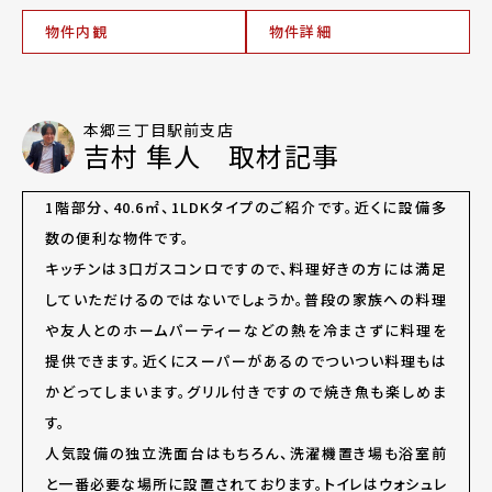
物件内観
物件詳細
本郷三丁目駅前支店
吉村 隼人 取材記事
1
階部分、40.6㎡、
1LDK
タイプのご紹介です。近くに設備多
数の便利な物件です。
キッチンは3口ガスコンロですので、料理好きの方には満足
していただけるのではないでしょうか。普段の家族への料理
や友人とのホームパーティーなどの熱を冷まさずに料理を
提供できます。近くにスーパーがあるのでついつい料理もは
かどってしまいます。グリル付きですので焼き魚も楽しめま
す。
人気設備の独立洗面台はもちろん、洗濯機置き場も浴室前
と一番必要な場所に設置されております。トイレはウォシュレ