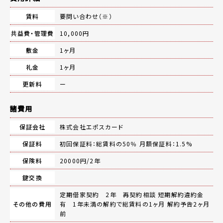
賃料
要問い合わせ（※）
共益費・管理費
10,000円
敷金
1ヶ月
礼金
1ヶ月
更新料
ー
諸費用
保証会社
株式会社エポスカード
保証料
初回保証料：総賃料の50％ 月額保証料：1.5%
保険料
20000円/2年
鍵交換
定期借家契約 2年 再契約相談 短期解約違約金
その他の費用
有 1年未満の解約で総賃料の1ヶ月 解約予告2ヶ月
前