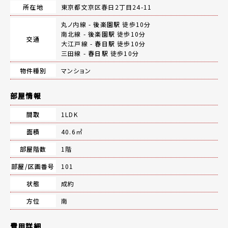
所在地
東京都文京区春日2丁目24-11
丸ノ内線 -
後楽園駅
徒歩10分
南北線 -
後楽園駅
徒歩10分
交通
大江戸線 -
春日駅
徒歩10分
三田線 -
春日駅
徒歩10分
物件種別
マンション
部屋情報
間取
1LDK
面積
40.6㎡
部屋階数
1階
部屋/区画番号
101
状態
成約
方位
南
費用詳細