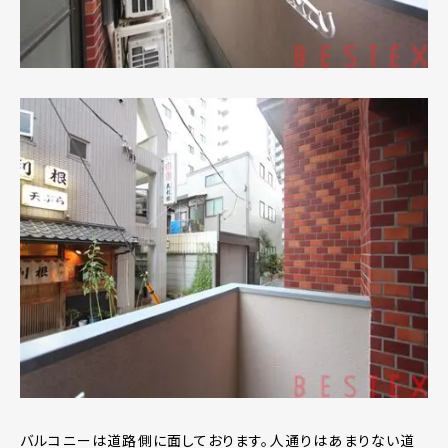
バルコニーは道路側に面しております。人通りはあまりない道