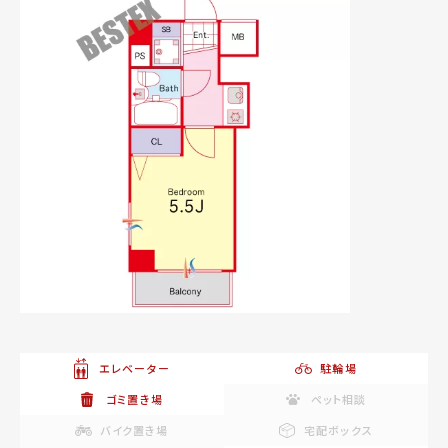
エレベーター
駐輪場
ゴミ置き場
ペット相談
バイク置き場
宅配ボックス