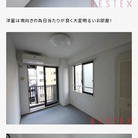
洋室は南向きの為日当たりが良く大変明るいお部屋！