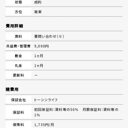
状態
成約
方位
南東
費用詳細
賃料
要問い合わせ（※）
共益費・管理費
9,000円
敷金
1ヶ月
礼金
1ヶ月
更新料
ー
諸費用
保証会社
トーシンライフ
初回保証料：賃料等の50％ 月額保証料：賃料等の
保証料
1％
保険料
1,735円/月