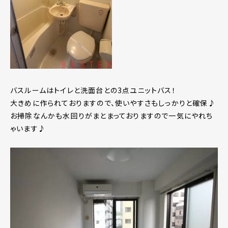
バスルームはトイレと洗面台との3点ユニットバス！
大きめに作られておりますので、使いやすさもしっかりと確保♪
お掃除なんかも水回りがまとまっておりますので一気にやれち
ゃいます♪