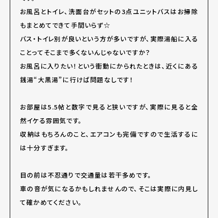
お風呂とトイレ、洗面台がセットの3点ユニットバスはお掃除
もまとめてできて手間いらず☆
バス・トイレ別が良いという方が多いですが、実際湯船に入る
ことってそこまで多くないんじゃないですか？
お風呂に入りたい！という衝動にかられたときは、近くにある
銭湯“大黒湯”に行けば問題なしです！
お部屋は5.5帖と数字で見ると狭いですが、実際に見ると全
然イケる雰囲気です。
収納はもちろんのこと、エアコンも完備ですので生活するに
は十分すぎます。
目の前は不忍通りで交通量は若干多めです。
車の音が気になるかもしれませんので、そこは実際に内見し
て確かめてください。