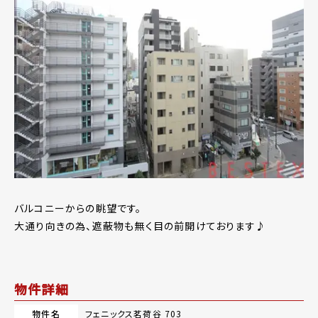
バルコニーからの眺望です。
大通り向きの為、遮蔽物も無く目の前開けております♪
物件詳細
物件名
フェニックス茗荷谷 703