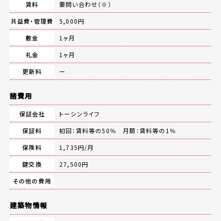
賃料
要問い合わせ（※）
共益費・管理費
5,000円
敷金
1ヶ月
礼金
1ヶ月
更新料
ー
諸費用
保証会社
トーシンライフ
保証料
初回：賃料等の50％ 月額：賃料等の1％
保険料
1,735円/月
鍵交換
27,500円
その他の費用
建築物情報