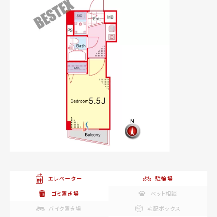
エレベーター
駐輪場
ゴミ置き場
ペット相談
バイク置き場
宅配ボックス