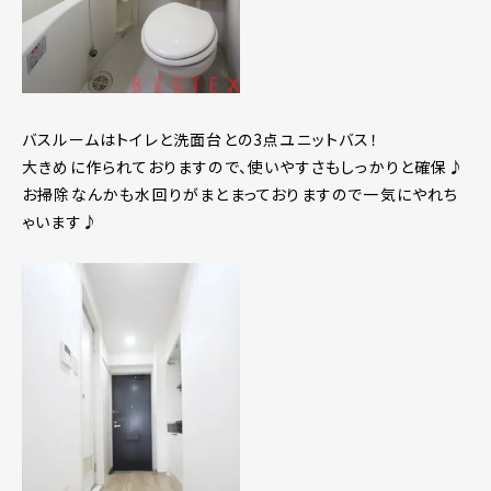
バスルームはトイレと洗面台との3点ユニットバス！
大きめに作られておりますので、使いやすさもしっかりと確保♪
お掃除なんかも水回りがまとまっておりますので一気にやれち
ゃいます♪