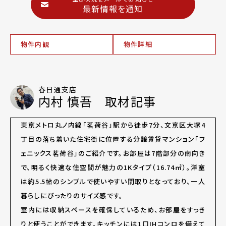
最新情報を通知
物件内観
物件詳細
春日通支店
内村 慎吾 取材記事
東京メトロ丸ノ内線「茗荷谷」駅から徒歩7分、文京区大塚4
丁目の落ち着いた住宅街に位置する分譲賃貸マンション「フ
ェニックス茗荷谷」のご紹介です。お部屋は7階部分の南向き
で、明るく快適な住空間が魅力の1Kタイプ（16.74㎡）。洋室
は約5.5帖のシンプルで使いやすい間取りとなっており、一人
暮らしにぴったりのサイズ感です。
室内には収納スペースを確保しているため、お部屋をすっき
りと使うことができます。キッチンには1口IHコンロを備えて