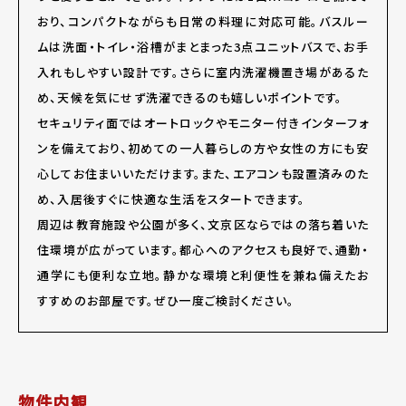
おり、コンパクトながらも日常の料理に対応可能。バスルー
ムは洗面・トイレ・浴槽がまとまった3点ユニットバスで、お手
入れもしやすい設計です。さらに室内洗濯機置き場があるた
め、天候を気にせず洗濯できるのも嬉しいポイントです。
セキュリティ面ではオートロックやモニター付きインターフォ
ンを備えており、初めての一人暮らしの方や女性の方にも安
心してお住まいいただけます。また、エアコンも設置済みのた
め、入居後すぐに快適な生活をスタートできます。
周辺は教育施設や公園が多く、文京区ならではの落ち着いた
住環境が広がっています。都心へのアクセスも良好で、通勤・
通学にも便利な立地。静かな環境と利便性を兼ね備えたお
すすめのお部屋です。ぜひ一度ご検討ください。
物件内観