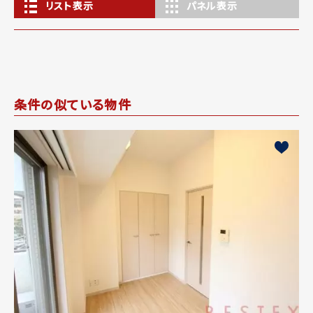
リスト表示
パネル表示
条件の似ている物件