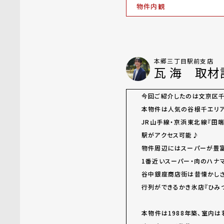
物件内観
本郷三丁目駅前支店
瓦 海 取材
今回ご紹介したのは文京区千
本物件は人気の谷根千エリア
JR山手線・京浜東北線『田端
駅がアクセス可能♪
物件周辺にはスーパーが豊富
1番近いスーパー・肉のハナ
谷中銀座商店街は昔懐かしさ
行列ができるかき氷店『ひみ
本物件は1988年築、室内