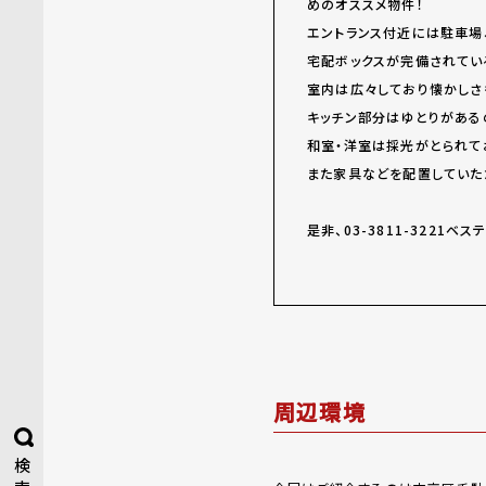
めのオススメ物件！
エントランス付近には駐車場
宅配ボックスが完備されてい
室内は広々しており懐かしさ
キッチン部分はゆとりがある
和室・洋室は採光がとられて
また家具などを配置していた
是非、03-3811-3221
周辺環境
検