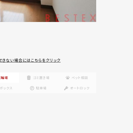
できない場合にはこちらをクリック
駐輪場
ゴミ置き場
ペット相談
ボックス
駐車場
オートロック