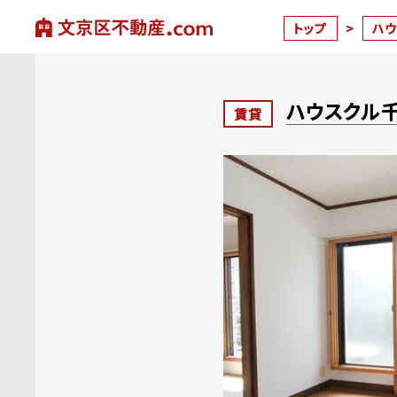
トップ
>
ハ
ハウスクル
賃貸