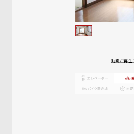
動画が再生
エレベーター
バイク置き場
宅配