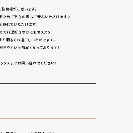
、駐輪場がございます。
るためご不在の際もご安心いただけます♪
も感じていただけます。
ので料理好きの方にもオススメ！
おり明るくお過ごしいただけます。
だきやすいお部屋となっております！
ベステックスまでお問い合わせください！