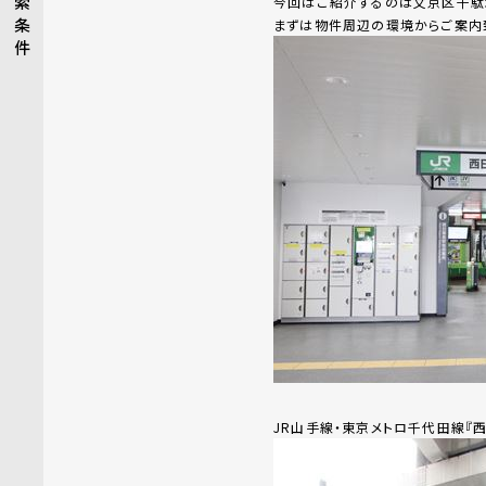
索
今回はご紹介するのは文京区千駄
条
まずは物件周辺の環境からご案内
件
JR山手線・東京メトロ千代田線『