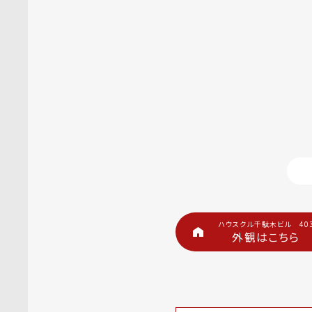
ハウスクル千駄木ビル 40
外観はこちら