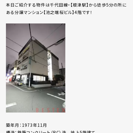
本日ご紹介する物件は千代田線・【根津駅】から徒歩5分の所に
ある分譲マンション【池之端桜ビル】4階です！
築年月：1973年11月
構造：鉄筋コンクリート（RC）造 地上5階建て