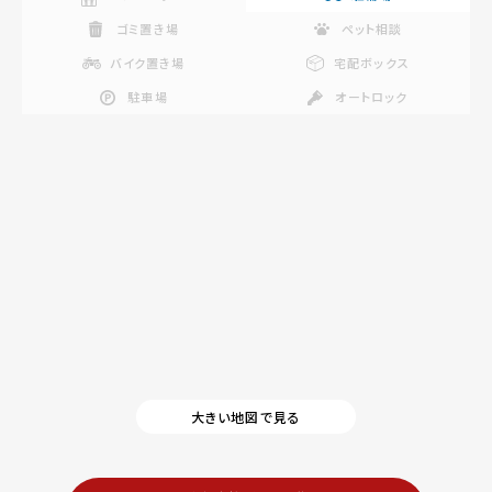
ゴミ置き場
ペット相談
バイク置き場
宅配ボックス
駐車場
オートロック
大きい地図で見る