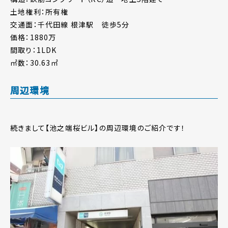
土地権利：所有権
交通面：千代田線 根津駅 徒歩5分
価格：1880万
間取り：1LDK
㎡数：30.63㎡
周辺環境
続きまして【池之端桜ビル】の周辺環境のご紹介です！