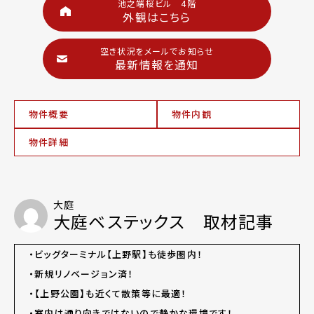
池之端桜ビル 4階
外観はこちら
空き状況をメールでお知らせ
最新情報を通知
物件概要
物件内観
物件詳細
大庭
大庭ベステックス 取材記事
・ビッグターミナル【上野駅】も徒歩圏内！
・新規リノベージョン済！
・【上野公園】も近くて散策等に最適！
・室内は通り向きではないので静かな環境です！