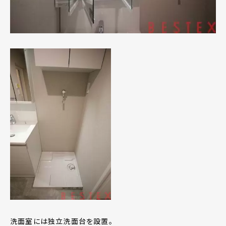
洗面室には独立洗面台を設置。