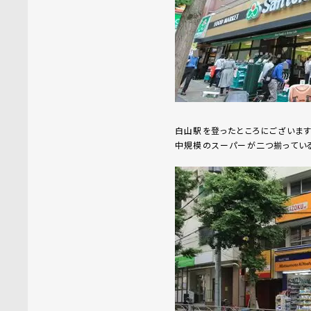
白山駅を登ったところにございます【S
中規模のスーパーが二つ揃ってい