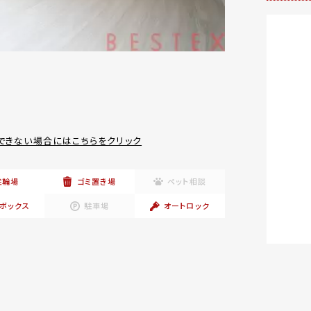
できない場合にはこちらをクリック
駐輪場
ゴミ置き場
ペット相談
ボックス
駐車場
オートロック