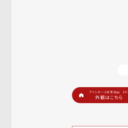
アソシエール文京白山 10
外観はこちら