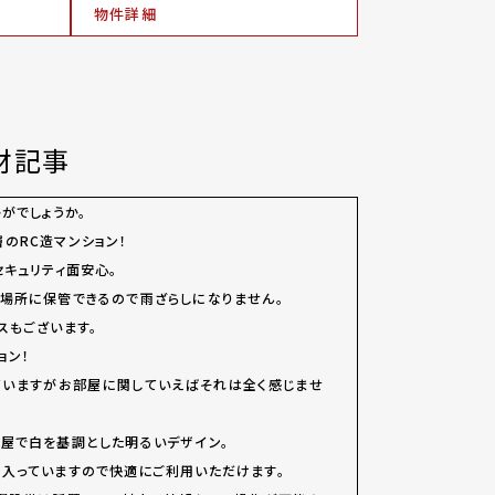
物件詳細
取材記事
がでしょうか。
のRC造マンション！
セキュリティ面安心。
場所に保管できるので雨ざらしになりません。
スもございます。
ョン！
ていますがお部屋に関していえばそれは全く感じませ
屋で白を基調とした明るいデザイン。
入っていますので快適にご利用いただけます。