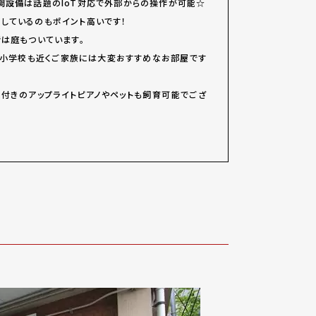
調設備は話題のIoT対応で外部からの操作が可能☆
しているのもポイント高いです！
階は庭もついています。
で小学校も近くご家族には大変おすすめなお部屋です
付きのアップライトピアノやペットも飼育可能でござ