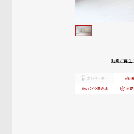
動画が再生
エレベーター
バイク置き場
宅配