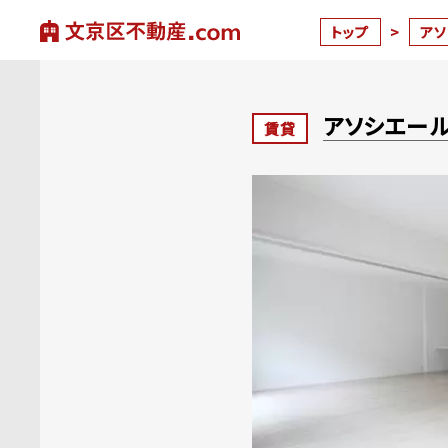
トップ
>
ア
アソシエー
賃貸