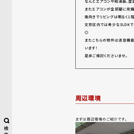
なんとエアコンや給湯器、空
またエアコンが全部屋に完備
南向きでリビングは明るく1
文京区内では希少な3LDK
◎
またこちらの物件は消音機能
います！
是非ご検討くださいませ。
周辺環境
まずは周辺環境のご紹介です。
検