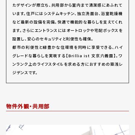
たデザインが際立ち、共用部から室内まで清潔感にあふれて
います。住戸にはシステムキッチン、独立洗面台、浴室乾燥機
など最新の設備を完備。快適で機能的な暮らしを支えてくれ
ます。さらにエントランスにはオートロックや宅配ボックスを
設置し、安心のセキュリティと利便性も確保。
都市の利便性と緑豊かな住環境を同時に享受できる、ハイ
グレードな暮らしを実現する【Brillia ist 文京六義園】。ワ
ンランク上のライフスタイルを求める方におすすめの築浅レ
ジデンスです。
物件外観・共用部