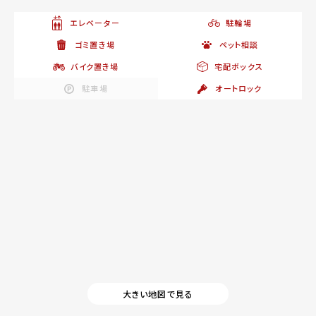
エレベーター
駐輪場
ゴミ置き場
ペット相談
バイク置き場
宅配ボックス
駐車場
オートロック
大きい地図で見る