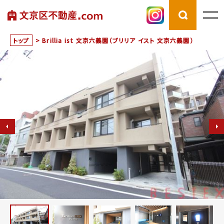
トップ
>
Brillia ist 文京六義園（ブリリア イスト 文京六義園）