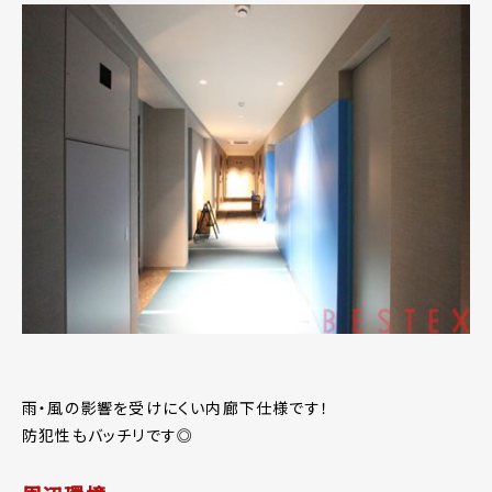
雨・風の影響を受けにくい内廊下仕様です！
防犯性もバッチリです◎