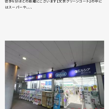
徒歩6分ほどの距離にございます【文京グリーンコート】の中に
はスーパーや、、、