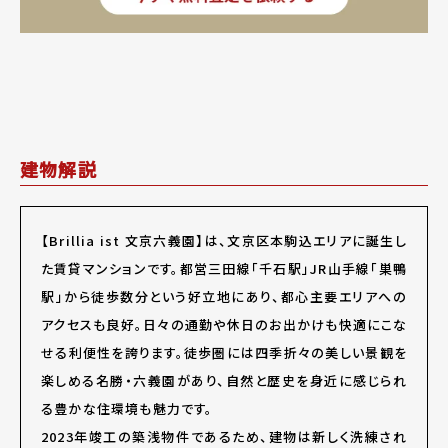
建物解説
【Brillia ist 文京六義園】は、文京区本駒込エリアに誕生し
た賃貸マンションです。都営三田線「千石駅」JR山手線「巣鴨
駅」から徒歩数分という好立地にあり、都心主要エリアへの
アクセスも良好。日々の通勤や休日のお出かけも快適にこな
せる利便性を誇ります。徒歩圏には四季折々の美しい景観を
楽しめる名勝・六義園があり、自然と歴史を身近に感じられ
る豊かな住環境も魅力です。
2023年竣工の築浅物件であるため、建物は新しく洗練され