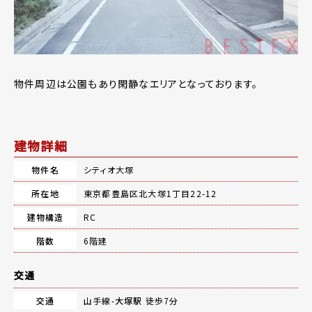
物件周辺は公園もあり閑静なエリアとなっております。
建物詳細
物件名
シティオ大塚
所在地
東京都豊島区北大塚1丁目22-12
建物構造
RC
階数
6階建
交通
交通
山手線-
大塚駅
徒歩7分