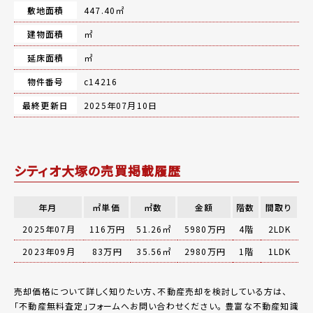
敷地面積
447.40㎡
建物面積
㎡
延床面積
㎡
物件番号
c14216
最終更新日
2025年07月10日
シティオ大塚の売買掲載履歴
年月
㎡単価
㎡数
金額
階数
間取り
2025年07月
116万円
51.26㎡
5980万円
4階
2LDK
2023年09月
83万円
35.56㎡
2980万円
1階
1LDK
売却価格について詳しく知りたい方、不動産売却を検討している方は、
「
不動産無料査定
」フォームへお問い合わせください。
豊富な不動産知識