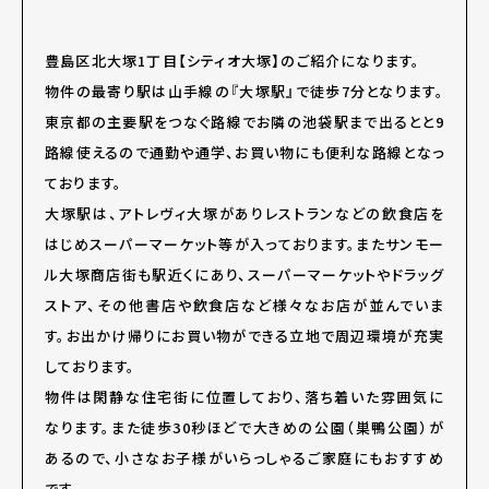
豊島区北大塚1丁目【シティオ大塚】のご紹介になります。
物件の最寄り駅は山手線の『大塚駅』で徒歩7分となります。
東京都の主要駅をつなぐ路線でお隣の池袋駅まで出るとと9
路線使えるので通勤や通学、お買い物にも便利な路線となっ
ております。
大塚駅は、アトレヴィ大塚がありレストランなどの飲食店を
はじめスーパーマーケット等が入っております。またサンモー
ル大塚商店街も駅近くにあり、スーパーマーケットやドラッグ
ストア、その他書店や飲食店など様々なお店が並んでいま
す。お出かけ帰りにお買い物ができる立地で周辺環境が充実
しております。
物件は閑静な住宅街に位置しており、落ち着いた雰囲気に
なります。また徒歩30秒ほどで大きめの公園（巣鴨公園）が
あるので、小さなお子様がいらっしゃるご家庭にもおすすめ
です。