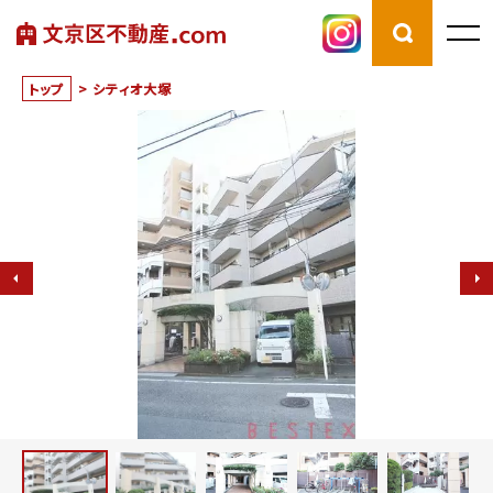
トップ
>
シティオ大塚