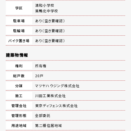
清和小学校
学区
巣鴨北中学校
駐車場
あり（空き要確認）
駐輪場
あり（空き要確認）
バイク置き場
あり（空き要確認）
建築物情報
権利
所有権
総戸数
20戸
分譲
マツヤハウジング株式会社
施工
川田工業株式会社
管理会社
東京ディフェンス株式会社
管理形態
全部委託
用途地域
第二種住居地域