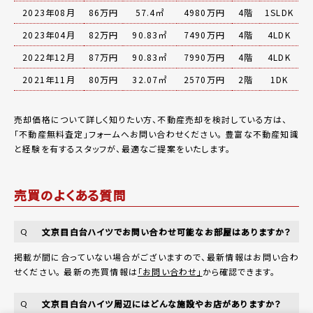
2023年08月
86万円
57.4㎡
4980万円
4階
1SLDK
2023年04月
82万円
90.83㎡
7490万円
4階
4LDK
2022年12月
87万円
90.83㎡
7990万円
4階
4LDK
2021年11月
80万円
32.07㎡
2570万円
2階
1DK
売却価格について詳しく知りたい方、不動産売却を検討している方は、
「
不動産無料査定
」フォームへお問い合わせください。
豊富な不動産知識
と経験を有するスタッフが、最適なご提案をいたします。
売買のよくある質問
文京目白台ハイツでお問い合わせ可能なお部屋はありますか？
Q
掲載が間に合っていない場合がございますので、最新情報はお問い合わ
せください。 最新の売買情報は
「お問い合わせ」
から確認できます。
文京目白台ハイツ周辺にはどんな施設やお店がありますか？
Q