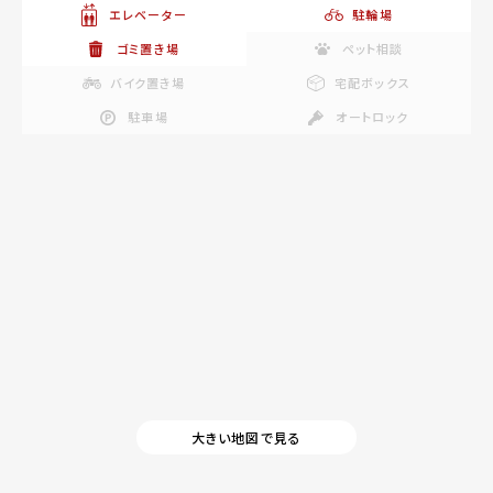
エレベーター
駐輪場
ゴミ置き場
ペット相談
バイク置き場
宅配ボックス
駐車場
オートロック
大きい地図で見る