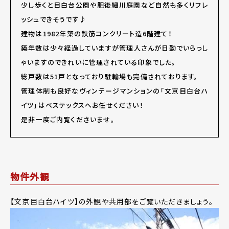
少し歩くと目白台公園や肥後細川庭園など自然も多くリフレ
ッシュできそうです♪
建物は1982年築の鉄筋コンクリート造6階建て！
築年数は少々経過していますが管理人さんが日勤でいらっし
ゃいますのできれいに管理されている印象でした。
総戸数は51戸となっており駐輪場も完備されております。
管理体制も良好なヴィンテージマンションの「文京目白台ハ
イツ」はベステックスへお任せください！
是非一度ご内覧くださいませ。
物件外観
【文京目白台ハイツ】の外観や共用部をご覧いただきましょう。