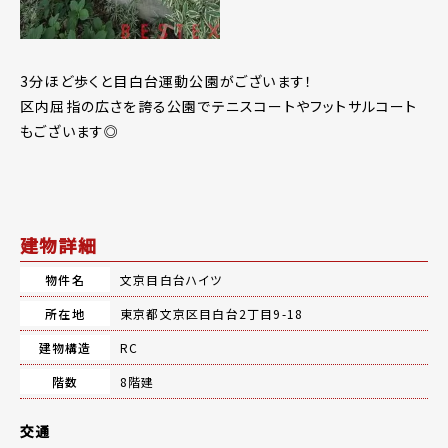
3分ほど歩くと目白台運動公園がございます！
区内屈指の広さを誇る公園でテニスコートやフットサルコート
もございます◎
建物詳細
物件名
文京目白台ハイツ
所在地
東京都文京区目白台2丁目9-18
建物構造
RC
階数
8階建
交通