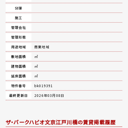
分譲
施工
管理会社
管理形態
用途地域
商業地域
敷地面積
㎡
建物面積
㎡
延床面積
㎡
物件番号
bk019391
最終更新日
2026年03月08日
ザ・パークハビオ文京江戸川橋の賃貸掲載履歴