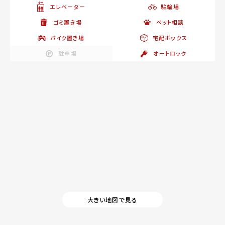
エレベーター
駐輪場
ゴミ置き場
ペット相談
バイク置き場
宅配ボックス
駐車場
オートロック
大きい地図で見る