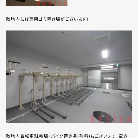
敷地内には専用ゴミ置き場がございます！
敷地内自転車駐輪場・バイク置き場(有料)もございます！空き