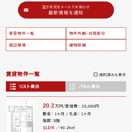
空き状況をメールでお知らせ
最新情報を通知
賃貸物件一覧
物件外観・共用部分
周辺環境
建物詳細
賃貸物件一覧
成約済みも表示
リスト表示
パネル表示
20.2
万円/管理費： 20,000円
敷金： 1ヶ月 / 礼金： 1ヶ月
階数：8階
／40.26㎡
1LDK