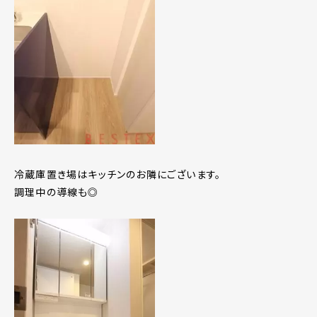
冷蔵庫置き場はキッチンのお隣にございます。
調理中の導線も◎