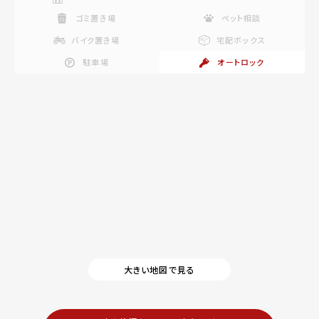
ゴミ置き場
ペット相談
バイク置き場
宅配ボックス
駐車場
オートロック
大きい地図で見る