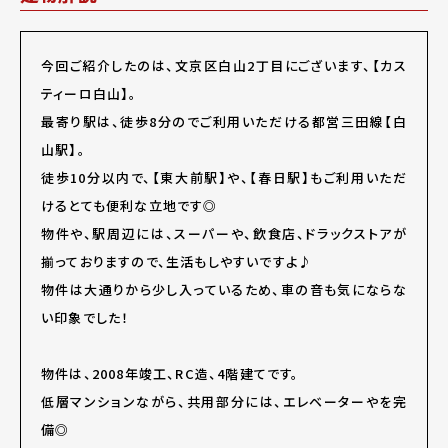
今回ご紹介したのは、文京区白山2丁目にございます、【カス
ティーロ白山】。
最寄り駅は、徒歩8分のでご利用いただける都営三田線【白
山駅】。
徒歩10分以内で、【東大前駅】や、【春日駅】もご利用いただ
けるとても便利な立地です◎
物件や、駅周辺には、スーパーや、飲食店、ドラックストアが
揃っておりますので、生活もしやすいですよ♪
物件は大通りから少し入っているため、車の音も気にならな
い印象でした！
物件は、2008年竣工、RC造、4階建てです。
低層マンションながら、共用部分には、エレベーターやを完
備◎