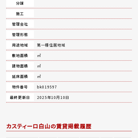
分譲
施工
管理会社
管理形態
用途地域
第一種住居地域
敷地面積
㎡
建物面積
㎡
延床面積
㎡
物件番号
bk019597
最終更新日
2025年10月10日
カスティーロ白山の賃貸掲載履歴