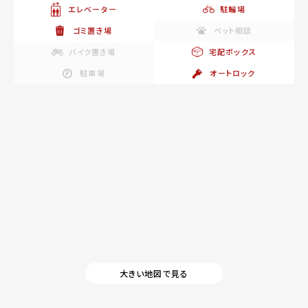
エレベーター
駐輪場
ゴミ置き場
ペット相談
バイク置き場
宅配ボックス
駐車場
オートロック
大きい地図で見る