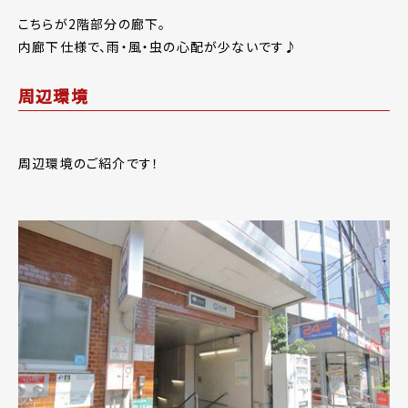
こちらが2階部分の廊下。
内廊下仕様で、雨・風・虫の心配が少ないです♪
周辺環境
周辺環境のご紹介です！