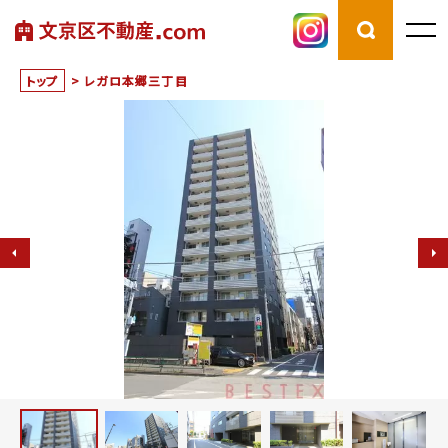
トップ
>
レガロ本郷三丁目