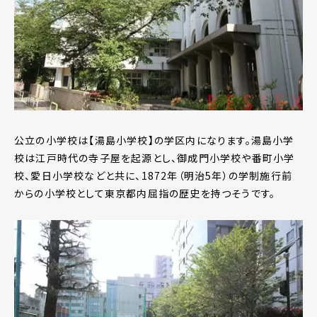
公立の小学校は【湯島小学校】の学区内になります。湯島小学
校は江戸時代の寺子屋を起源とし、御成門小学校や番町小学
校、愛日小学校などと共に、1872年（明治5年）の学制施行前
からの小学校として東京都内屈指の歴史を持つそうです。