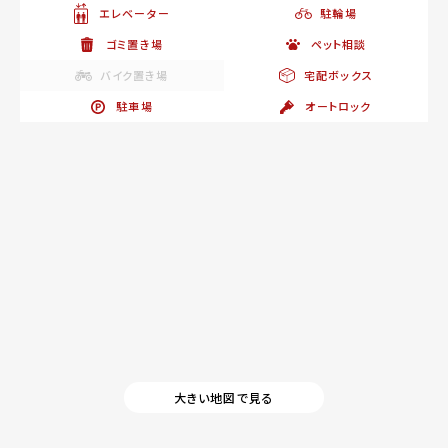
エレベーター
駐輪場
ゴミ置き場
ペット相談
バイク置き場
宅配ボックス
駐車場
オートロック
大きい地図で見る