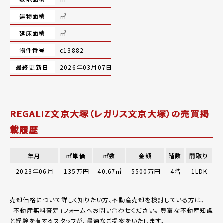
建物面積
㎡
延床面積
㎡
物件番号
c13882
最終更新日
2026年03月07日
REGALIZ文京大塚（レガリス文京大塚）の売買掲
載履歴
年月
㎡単価
㎡数
金額
階数
間取り
2023年06月
135万円
40.67㎡
5500万円
4階
1LDK
売却価格について詳しく知りたい方、不動産売却を検討している方は、
「
不動産無料査定
」フォームへお問い合わせください。
豊富な不動産知識
と経験を有するスタッフが、最適なご提案をいたします。