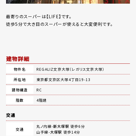
最寄りのスーパーは【LIFE】です。
徒歩5分で大き目のスーパーが使えると大変便利です。
建物詳細
物件名
REGALIZ文京大塚（レガリス文京大塚）
所在地
東京都文京区大塚4丁目19-13
建物構造
RC
階数
4階建
交通
丸ノ内線-
新大塚駅
徒歩6分
交通
山手線-
大塚駅
徒歩14分