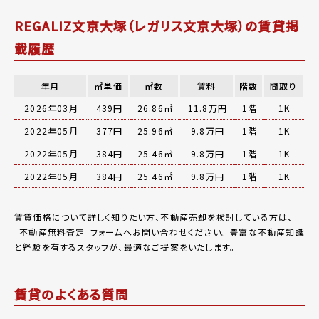
REGALIZ文京大塚（レガリス文京大塚）の賃貸掲
載履歴
年月
㎡単価
㎡数
賃料
階数
間取り
2026年03月
439円
26.86㎡
11.8万円
1階
1K
2022年05月
377円
25.96㎡
9.8万円
1階
1K
2022年05月
384円
25.46㎡
9.8万円
1階
1K
2022年05月
384円
25.46㎡
9.8万円
1階
1K
賃貸価格について詳しく知りたい方、不動産売却を検討している方は、
「
不動産無料査定
」フォームへお問い合わせください。
豊富な不動産知識
と経験を有するスタッフが、最適なご提案をいたします。
賃貸のよくある質問