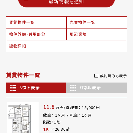
最新情報を通知
賃貸物件一覧
売買物件一覧
物件外観・共用部分
周辺環境
建物詳細
賃貸物件一覧
成約済みも表示
リスト表示
パネル表示
11.8
万円/管理費： 15,000円
敷金： 1ヶ月 / 礼金： 1ヶ月
階数：1階
／26.86㎡
1K