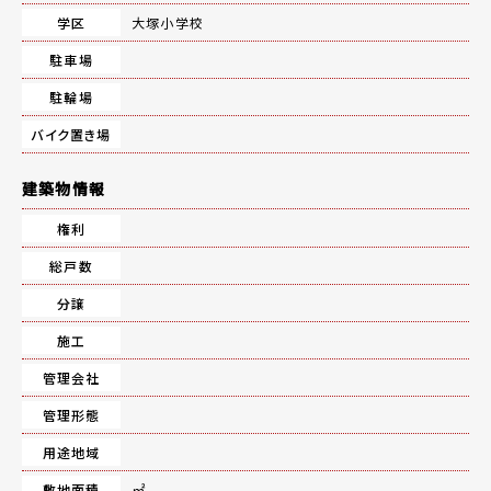
学区
大塚小学校
駐車場
駐輪場
バイク置き場
建築物情報
権利
総戸数
分譲
施工
管理会社
管理形態
用途地域
敷地面積
㎡