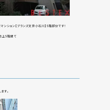
譲マンション【ブランズ文京小石川】5階部分です！
地上5階建て
ます。