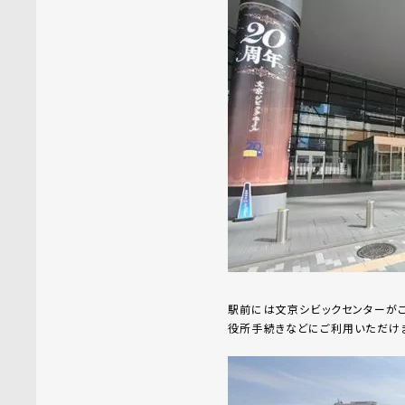
駅前には文京シビックセンターがご
役所手続きなどにご利用いただけ