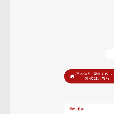
ブランズ文京小石川レジデンス
外観はこちら
物件概要