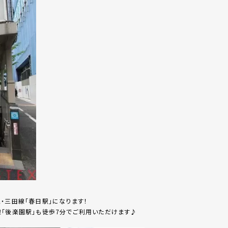
・三田線「春日駅」になります！
線「後楽園駅」も徒歩7分でご利用いただけます♪