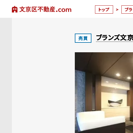
トップ
>
ブ
ブランズ文
売買