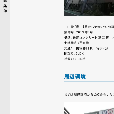
索
条
件
三田線【春日】駅から徒歩7分、分
築年月：2019年3月
構造：鉄筋コンクリート（RC）造 
土地権利：所有権
交通：三田線春日駅 徒歩7分
間取り：2LDK
㎡数：60.36㎡
周辺環境
まずは周辺環境からご紹介をいたし