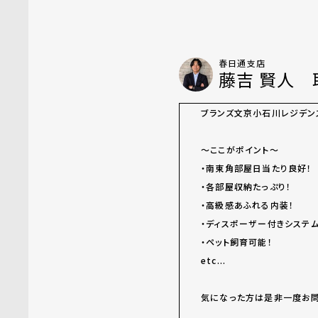
春日通支店
藤吉 賢人 
ブランズ文京小石川レジデンス、
～ここがポイント～
・南東角部屋日当たり良好！
・各部屋収納たっぷり！
・高級感あふれる内装！
・ディスポーザー付きシステム
・ペット飼育可能！
etc...
気になった方は是非一度お問