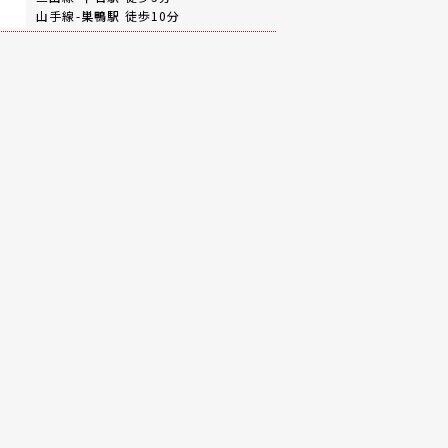
山手線-
巣鴨駅
徒歩10分