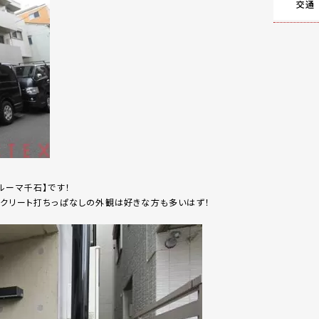
交通
ルーマ千石】です！
ンクリート打ちっぱなしの外観は好きな方も多いはず！