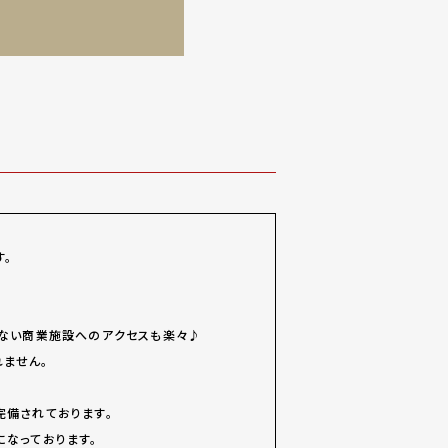
す。
せない商業施設へのアクセスも楽々♪
ません。
完備されております。
なっております。