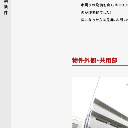
索
水回りの設備も良く、キッチ
条
件
のが印象的でした！
気になった方は是非、お問い
物件外観・共用部