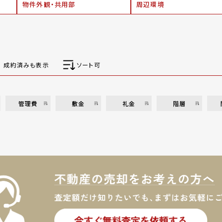
物件外観・共用部
周辺環境
成約済みも表示
ソート可
管理費
敷金
礼金
階層