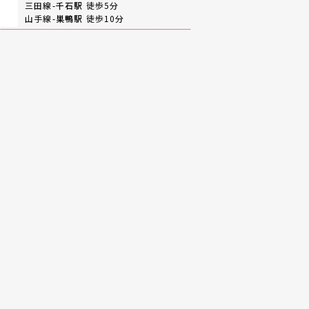
三田線-
千石駅
徒歩5分
山手線-
巣鴨駅
徒歩10分