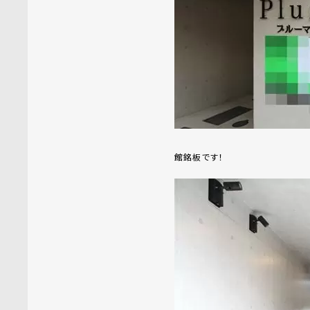
館銘板です！