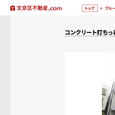
トップ
>
プル
コンクリート打ちっ