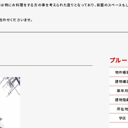
ンは特にお料理をする方の事を考えられた造りとなっており、背面のスペースも
合わせくださいませ。
プルー
物件種
建物構
築年
建物階
所在
学区