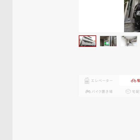
エレベーター
バイク置き場
宅配