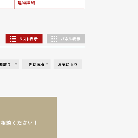
建物詳細
リスト表示
パネル表示
間取り
専有面積
お気に入り