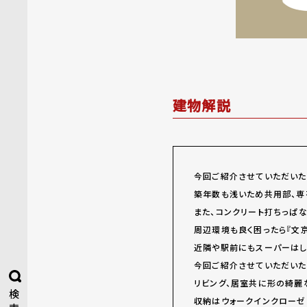
建物解説
今回ご紹介させていただいた
築年数も浅いため共用部、専
また、コンクリート打ちっぱ
周辺環境も良く困ったら『文
近隣や駅前にもスーパーはし
今回ご紹介させていただいた
リビング、居室共に形の綺麗
検
収納はウォークインクローゼ