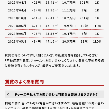
2025年04月
421円
25.41㎡
10.7万円
301階
1K
2025年04月
434円
25.56㎡
11.1万円
7階
1K
2023年10月
401円
25.41㎡
10.2万円
201階
1K
2023年06月
421円
47.16㎡
19.9万円
10階
1LDK
2023年06月
406円
25.56㎡
10.4万円
6階
1K
2023年05月
434円
47.16㎡
20.5万円
11階
1LDK
賃貸価格について詳しく知りたい方、不動産売却を検討している方は、
「
不動産無料査定
」フォームへお問い合わせください。
豊富な不動産知識
と経験を有するスタッフが、最適なご提案をいたします。
賃貸のよくある質問
ドゥーエ千駄木でお問い合わせ可能なお部屋はありますか？
Q
掲載が間に合っていない場合がございますので、最新情報はお問い合わ
せください。 最新の売買情報は
「お問い合わせ」
から確認できます。