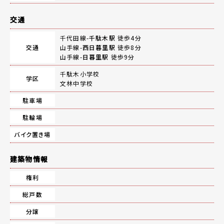
交通
千代田線-
千駄木駅
徒歩4分
交通
山手線-
西日暮里駅
徒歩8分
山手線-
日暮里駅
徒歩9分
千駄木小学校
学区
文林中学校
駐車場
駐輪場
バイク置き場
建築物情報
権利
総戸数
分譲