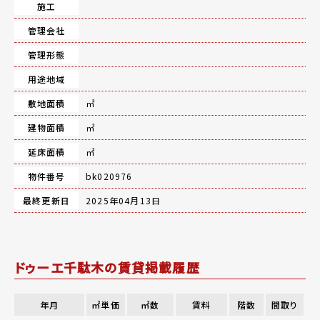
施工
管理会社
管理形態
用途地域
敷地面積
㎡
建物面積
㎡
延床面積
㎡
物件番号
bk020976
最終更新日
2025年04月13日
ドゥーエ千駄木の賃貸掲載履歴
年月
㎡単価
㎡数
賃料
階数
間取り