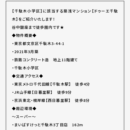
【千駄木小学区】に該当する築浅マンション【ドゥーエ千駄
木】をご紹介いたします！
谷中銀座まで徒歩圏内です★
◆物件概要◆
・東京都文京区千駄木3-44-1
・2021年3月築
・鉄筋コンクリート造 地上11階建て
・千駄木小学区
◆交通アクセス◆
・東京メトロ千代田線【千駄木駅】 徒歩4分
・JR山手線【日暮里駅】 徒歩9分
・京浜東北・根岸線【西日暮里駅】 徒歩8分
◆周辺環境◆
～スーパー～
・まいばすけっと千駄木3丁目店 162m