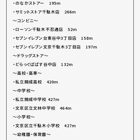
・のなかストアー 195m
・サミットストア千駄木店 266m
～コンビニ～
・ローソン千駄木不忍通店 52m
・セブンイレブン台東谷中3丁目店 158m
・セブンイレブン文京千駄木3丁目店 197m
～ドラッグストア～
・どらっぐぱぱす谷中店 132m
～高校・高専～
・私立開成高校 420m
～中学校～
・私立開成中学校 427m
・文京区立文林中学校 464m
～小学校～
・文京区立千駄木小学校 427m
～幼稚園・保育園～