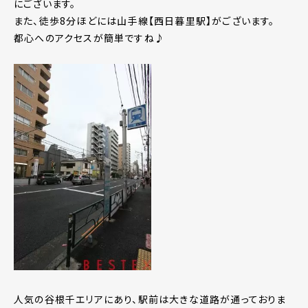
にございます。
また、徒歩8分ほどには山手線【西日暮里駅】がございます。
都心へのアクセスが簡単ですね♪
人気の谷根千エリアにあり、駅前は大きな道路が通っておりま