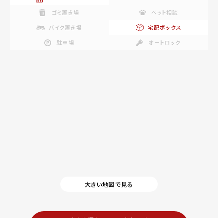
ゴミ置き場
ペット相談
バイク置き場
宅配ボックス
駐車場
オートロック
大きい地図で見る