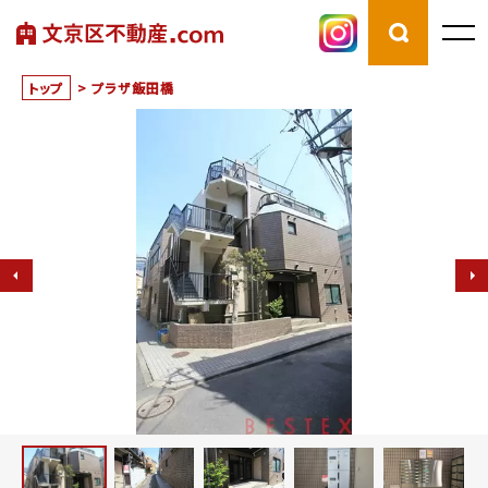
トップ
>
プラザ飯田橋