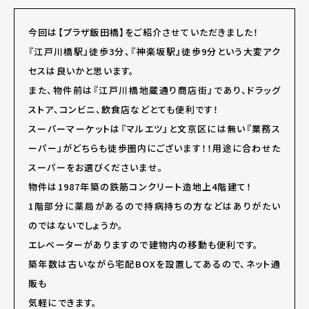
今回は【プラザ飯田橋】をご紹介させていただきました！
『江戸川橋駅』徒歩3分、『神楽坂駅』徒歩9分という大変アク
セスは良いかと思います。
また、物件前は『江戸川橋地蔵通り商店街』であり、ドラッグ
ストア、コンビニ、飲食店などとても便利です！
スーパーマーケットは『マルエツ』と文京区には無い『業務ス
ーパー』がどちらも徒歩圏内にございます！！用途に合わせた
スーパーをお選びくださいませ。
物件は1987年築の鉄筋コンクリート造地上4階建て！
1階部分に薬局があるので持病持ちの方などはありがたい
のではないでしょうか。
エレベーターがありますので建物内の移動も便利です。
築年数は古いながら宅配BOXを設置してあるので、ネット通
販も
気軽にできます。