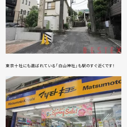
東京十社にも選ばれている「白山神社」も駅のすぐ近くです！