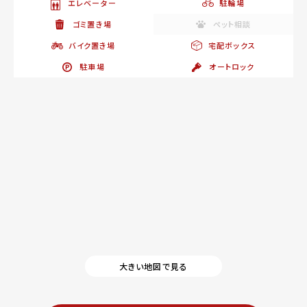
エレベーター
駐輪場
ゴミ置き場
ペット相談
バイク置き場
宅配ボックス
駐車場
オートロック
大きい地図で見る