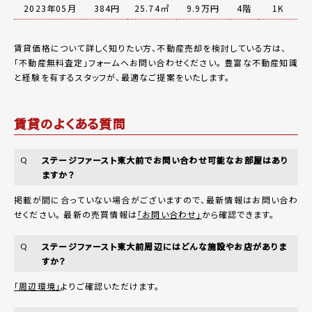
2023年05月
384円
25.74㎡
9.9万円
4階
1K
賃貸価格について詳しく知りたい方、不動産売却を検討している方は、
「
不動産無料査定
」フォームへお問い合わせください。
豊富な不動産知識
と経験を有するスタッフが、最適なご提案をいたします。
賃貸のよくある質問
ステージファースト東大前でお問い合わせ可能なお部屋はあり
Q
ますか？
掲載が間に合っていない場合がございますので、最新情報はお問い合わ
せください。 最新の売買情報は
「お問い合わせ」
から確認できます。
ステージファースト東大前周辺にはどんな施設やお店がありま
Q
すか？
「周辺環境」
よりご確認いただけます。