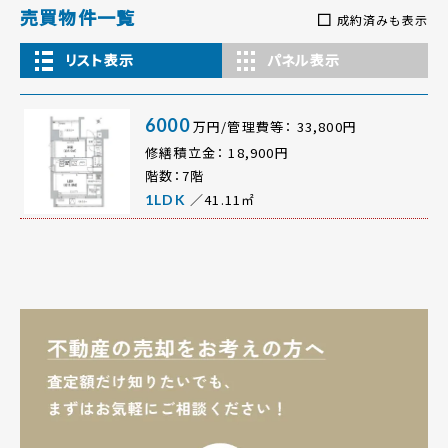
売買物件一覧
成約済みも表示
リスト表示
パネル表示
6000
万円/管理費等： 33,800円
修繕積立金： 18,900円
階数：7階
／41.11㎡
1LDK