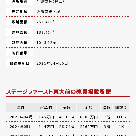
管理形態
全部委託（巡回）
用途地域
近隣商業地域
敷地面積
253.40㎡
建物面積
183.96㎡
延床面積
1013.12㎡
物件番号
最終更新日
2025年04月05日
ステージファースト東大前の売買掲載履歴
年月
㎡単価
㎡数
金額
階数
間取り
2025年04月
145万円
41.11㎡
6000万円
7階
1LDK
2024年05月
114万円
25.74㎡
2960万円
3階
1K