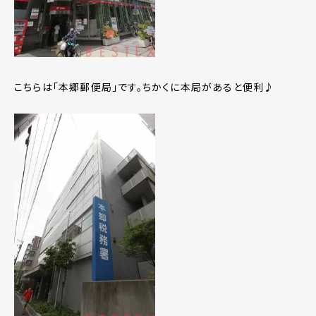
こちらは「本郷郵便局」です。ちかくに本局があると便利♪