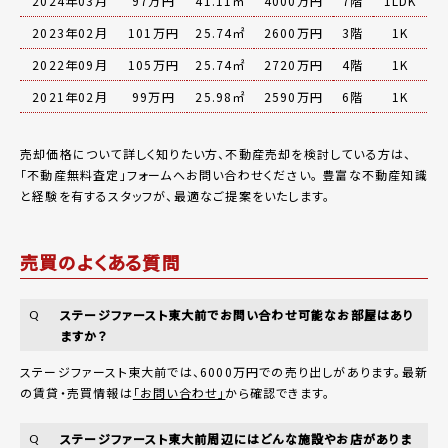
2024年03月
97万円
41.11㎡
4000万円
7階
1LDK
2023年02月
101万円
25.74㎡
2600万円
3階
1K
2022年09月
105万円
25.74㎡
2720万円
4階
1K
2021年02月
99万円
25.98㎡
2590万円
6階
1K
売却価格について詳しく知りたい方、不動産売却を検討している方は、
「
不動産無料査定
」フォームへお問い合わせください。
豊富な不動産知識
と経験を有するスタッフが、最適なご提案をいたします。
売買のよくある質問
ステージファースト東大前でお問い合わせ可能なお部屋はあり
Q
ますか？
ステージファースト東大前では、6000万円での売り出しがあります。最新
の賃貸・売買情報は
「お問い合わせ」
から確認できます。
ステージファースト東大前周辺にはどんな施設やお店がありま
Q