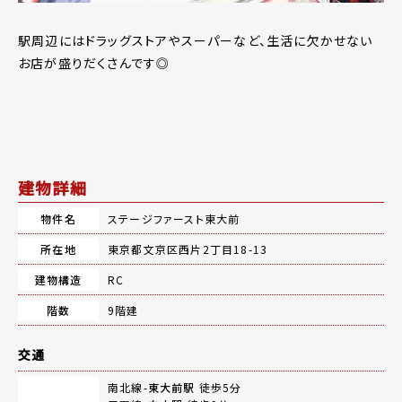
駅周辺にはドラッグストアやスーパーなど、生活に欠かせない
お店が盛りだくさんです◎
建物詳細
物件名
ステージファースト東大前
所在地
東京都文京区西片2丁目18-13
建物構造
RC
階数
9階建
交通
南北線-
東大前駅
徒歩5分